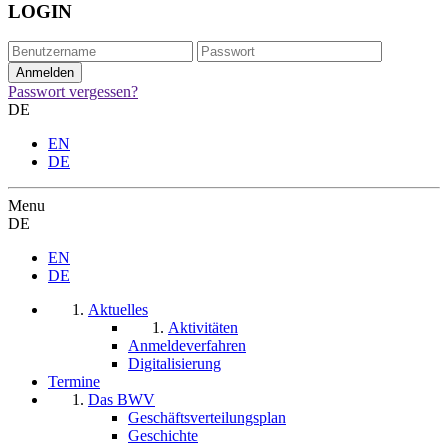
LOGIN
Passwort vergessen?
DE
EN
DE
Menu
DE
EN
DE
Aktuelles
Aktivitäten
Anmeldeverfahren
Digitalisierung
Termine
Das BWV
Geschäftsverteilungsplan
Geschichte