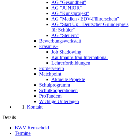
AG "Gesundheit"
AG "JUNIOR"
AG "Kunstprojekt"
AG "Medien / EDV-Führerschein"
AG "Start Up - Deutscher Gründerpreis
für Schüler"
AG "Steuern"
Bewerbungswerkstatt
Erasmus+
Job Shadowing
Kaufmann/-frau International
Lehrerfortbildungen
Förderverein
Matchpoint
Aktuelle Projekte
Schulprogramm
Schulkooperationen
ProTandem
Wichtige Unterlagen
Kontakt
Details
BWV Remscheid
Termine