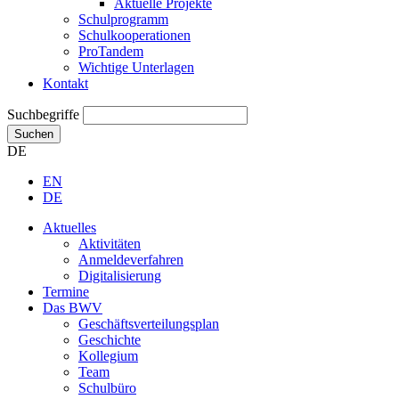
Aktuelle Projekte
Schulprogramm
Schulkooperationen
ProTandem
Wichtige Unterlagen
Kontakt
Suchbegriffe
Suchen
DE
EN
DE
Aktuelles
Aktivitäten
Anmeldeverfahren
Digitalisierung
Termine
Das BWV
Geschäftsverteilungsplan
Geschichte
Kollegium
Team
Schulbüro