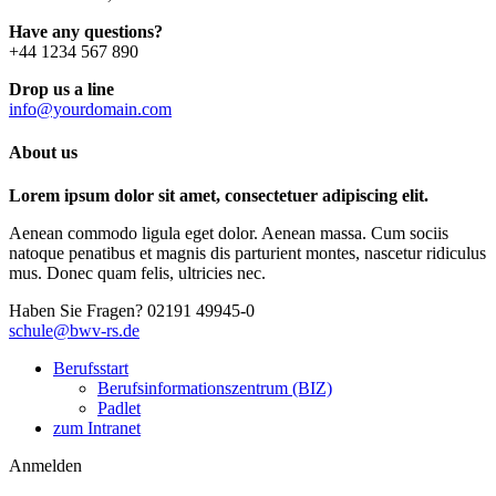
Have any questions?
+44 1234 567 890
Drop us a line
info@yourdomain.com
About us
Lorem ipsum dolor sit amet, consectetuer adipiscing elit.
Aenean commodo ligula eget dolor. Aenean massa. Cum sociis
natoque penatibus et magnis dis parturient montes, nascetur ridiculus
mus. Donec quam felis, ultricies nec.
Haben Sie Fragen?
02191 49945-0
schule@bwv-rs.de
Berufsstart
Berufsinformationszentrum (BIZ)
Padlet
zum Intranet
Anmelden