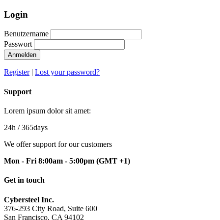
Login
Benutzername
Passwort
Anmelden
Register
|
Lost your password?
Support
Lorem ipsum dolor sit amet:
24h
/ 365days
We offer support for our customers
Mon - Fri 8:00am - 5:00pm
(GMT +1)
Get in touch
Cybersteel Inc.
376-293 City Road, Suite 600
San Francisco, CA 94102