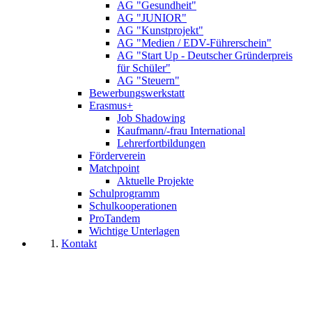
AG "Gesundheit"
AG "JUNIOR"
AG "Kunstprojekt"
AG "Medien / EDV-Führerschein"
AG "Start Up - Deutscher Gründerpreis
für Schüler"
AG "Steuern"
Bewerbungswerkstatt
Erasmus+
Job Shadowing
Kaufmann/-frau International
Lehrerfortbildungen
Förderverein
Matchpoint
Aktuelle Projekte
Schulprogramm
Schulkooperationen
ProTandem
Wichtige Unterlagen
Kontakt