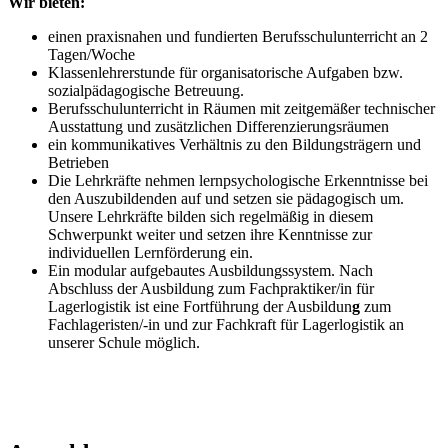
Wir bieten:
einen praxisnahen und fundierten Berufsschulunterricht an 2
Tagen/Woche
Klassenlehrerstunde für organisatorische Aufgaben bzw.
sozialpädagogische Betreuung.
Berufsschulunterricht in Räumen mit zeitgemäßer technischer
Ausstattung und zusätzlichen Differenzierungsräumen
ein kommunikatives Verhältnis zu den Bildungsträgern und
Betrieben
Die Lehrkräfte nehmen lernpsychologische Erkenntnisse bei
den Auszubildenden auf und setzen sie pädagogisch um.
Unsere Lehrkräfte bilden sich regelmäßig in diesem
Schwerpunkt weiter und setzen ihre Kenntnisse zur
individuellen Lernförderung ein.
Ein modular aufgebautes Ausbildungssystem. Nach
Abschluss der Ausbildung zum Fachpraktiker/in für
Lagerlogistik ist eine Fortführung der Ausbildun
g
zum
Fachlageristen/-in und zur Fachkraft für Lagerlogistik an
unserer Schule möglich.