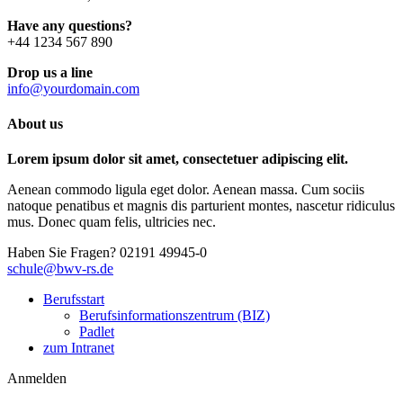
Have any questions?
+44 1234 567 890
Drop us a line
info@yourdomain.com
About us
Lorem ipsum dolor sit amet, consectetuer adipiscing elit.
Aenean commodo ligula eget dolor. Aenean massa. Cum sociis
natoque penatibus et magnis dis parturient montes, nascetur ridiculus
mus. Donec quam felis, ultricies nec.
Haben Sie Fragen?
02191 49945-0
schule@bwv-rs.de
Berufsstart
Berufsinformationszentrum (BIZ)
Padlet
zum Intranet
Anmelden