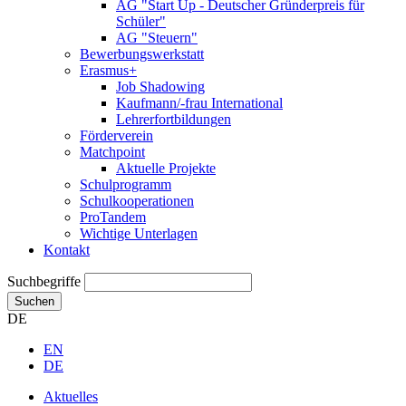
AG "Start Up - Deutscher Gründerpreis für
Schüler"
AG "Steuern"
Bewerbungswerkstatt
Erasmus+
Job Shadowing
Kaufmann/-frau International
Lehrerfortbildungen
Förderverein
Matchpoint
Aktuelle Projekte
Schulprogramm
Schulkooperationen
ProTandem
Wichtige Unterlagen
Kontakt
Suchbegriffe
Suchen
DE
EN
DE
Aktuelles