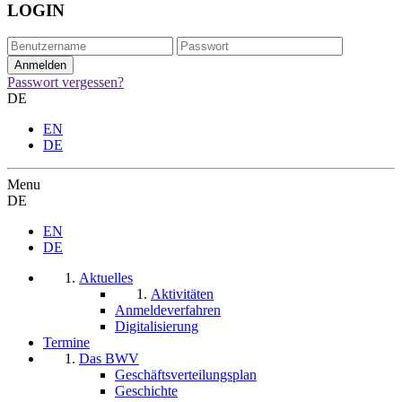
LOGIN
Passwort vergessen?
DE
EN
DE
Menu
DE
EN
DE
Aktuelles
Aktivitäten
Anmeldeverfahren
Digitalisierung
Termine
Das BWV
Geschäftsverteilungsplan
Geschichte