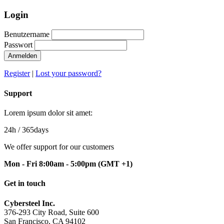
Login
Benutzername
Passwort
Anmelden
Register
|
Lost your password?
Support
Lorem ipsum dolor sit amet:
24h
/ 365days
We offer support for our customers
Mon - Fri 8:00am - 5:00pm
(GMT +1)
Get in touch
Cybersteel Inc.
376-293 City Road, Suite 600
San Francisco, CA 94102