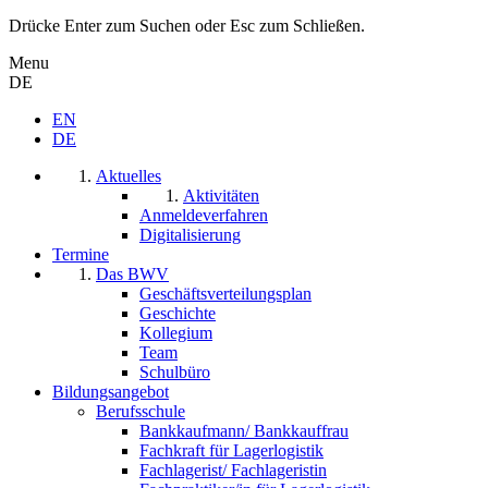
Drücke Enter zum Suchen oder Esc zum Schließen.
Menu
DE
EN
DE
Aktuelles
Aktivitäten
Anmeldeverfahren
Digitalisierung
Termine
Das BWV
Geschäftsverteilungsplan
Geschichte
Kollegium
Team
Schulbüro
Bildungsangebot
Berufsschule
Bankkaufmann/ Bankkauffrau
Fachkraft für Lagerlogistik
Fachlagerist/ Fachlageristin