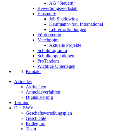
AG "Steuern"
Bewerbungswerkstatt
Erasmus+
Job Shadowing
Kaufmann/-frau International
Lehrerfortbildungen
Förderverein
Matchpoint
Aktuelle Projekte
Schulprogramm
Schulkooperationen
ProTandem
Wichtige Unterlagen
Kontakt
Aktuelles
Aktivitäten
Anmeldeverfahren
Digitalisierung
Termine
Das BWV
Geschäftsverteilungsplan
Geschichte
Kollegium
Team