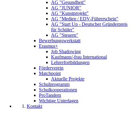
AG "Gesundheit"
AG "JUNIOR"
AG "Kunstprojekt"
AG "Medien / EDV-Führerschein"
AG "Start Up - Deutscher Gründerpreis
für Schüler"
AG "Steuern"
Bewerbungswerkstatt
Erasmus+
Job Shadowing
Kaufmann/-frau International
Lehrerfortbildungen
Förderverein
Matchpoint
Aktuelle Projekte
Schulprogramm
Schulkooperationen
ProTandem
Wichtige Unterlagen
Kontakt