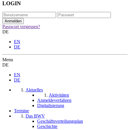
LOGIN
Passwort vergessen?
DE
EN
DE
Menu
DE
EN
DE
Aktuelles
Aktivitäten
Anmeldeverfahren
Digitalisierung
Termine
Das BWV
Geschäftsverteilungsplan
Geschichte