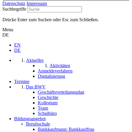
Datenschutz
Impressum
Suchbegriffe
Drücke Enter zum Suchen oder Esc zum Schließen.
Menu
DE
EN
DE
Aktuelles
Aktivitäten
Anmeldeverfahren
Digitalisierung
Termine
Das BWV
Geschäftsverteilungsplan
Geschichte
Kollegium
Team
Schulbüro
Bildungsangebot
Berufsschule
Bankkaufmann/ Bankkauffrau