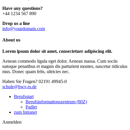
Have any questions?
+44 1234 567 890
Drop us a line
info@yourdomain.com
About us
Lorem ipsum dolor sit amet, consectetuer adipiscing elit.
Aenean commodo ligula eget dolor. Aenean massa. Cum sociis
natoque penatibus et magnis dis parturient montes, nascetur ridiculus
mus. Donec quam felis, ultricies nec.
Haben Sie Fragen?
02191 49945-0
schule@bwv-rs.de
Berufsstart
Berufsinformationszentrum (BIZ)
Padlet
zum Intranet
Anmelden