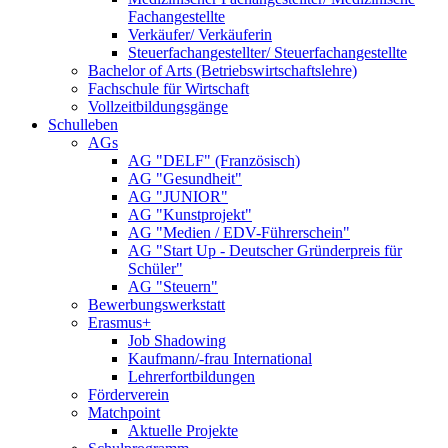
Fachangestellte
Verkäufer/ Verkäuferin
Steuerfachangestellter/ Steuerfachangestellte
Bachelor of Arts (Betriebswirtschaftslehre)
Fachschule für Wirtschaft
Vollzeitbildungsgänge
Schulleben
AGs
AG "DELF" (Französisch)
AG "Gesundheit"
AG "JUNIOR"
AG "Kunstprojekt"
AG "Medien / EDV-Führerschein"
AG "Start Up - Deutscher Gründerpreis für
Schüler"
AG "Steuern"
Bewerbungswerkstatt
Erasmus+
Job Shadowing
Kaufmann/-frau International
Lehrerfortbildungen
Förderverein
Matchpoint
Aktuelle Projekte