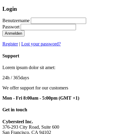
Login
Benutzername
Passwort
Anmelden
Register
|
Lost your password?
Support
Lorem ipsum dolor sit amet:
24h
/ 365days
We offer support for our customers
Mon - Fri 8:00am - 5:00pm
(GMT +1)
Get in touch
Cybersteel Inc.
376-293 City Road, Suite 600
San Francisco, CA 94102