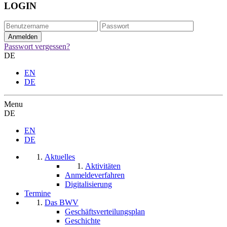
LOGIN
Passwort vergessen?
DE
EN
DE
Menu
DE
EN
DE
Aktuelles
Aktivitäten
Anmeldeverfahren
Digitalisierung
Termine
Das BWV
Geschäftsverteilungsplan
Geschichte