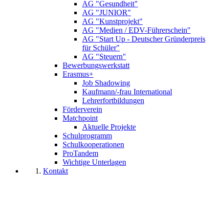
AG "Gesundheit"
AG "JUNIOR"
AG "Kunstprojekt"
AG "Medien / EDV-Führerschein"
AG "Start Up - Deutscher Gründerpreis
für Schüler"
AG "Steuern"
Bewerbungswerkstatt
Erasmus+
Job Shadowing
Kaufmann/-frau International
Lehrerfortbildungen
Förderverein
Matchpoint
Aktuelle Projekte
Schulprogramm
Schulkooperationen
ProTandem
Wichtige Unterlagen
Kontakt