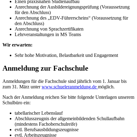
Einen praxisnahen Studienaufbau
Anrechnung der Ausbildereignungsprüfung (Voraussetzung
für den Abschluss)
Anrechnung des „EDV-Führerscheins“ (Voraussetzung für
den Abschluss)
Anrechnung von Sprachzertifikaten
Lehrveranstaltungen in MS Teams
Wir erwarten:
Sehr hohe Motivation, Belastbarkeit und Engagement
Anmeldung zur Fachschule
Anmeldungen für die Fachschule sind jährlich vom 1. Januar bis
zum 31. März unter
www.schueleranmeldung.de
möglich.
Nach der Anmeldung reichen Sie bitte folgende Unterlagen unserem
Schulbüro ein:
tabellarischer Lebenslauf
Abschlusszeugnis der allgemeinbildenden Schullaufbahn
(mindestens Fachoberschulreife)
evtl. Berufsausbildungszeugnisse
evtl. Arbeitszeugnisse