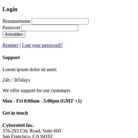
Login
Benutzername
Passwort
Anmelden
Register
|
Lost your password?
Support
Lorem ipsum dolor sit amet:
24h
/ 365days
We offer support for our customers
Mon - Fri 8:00am - 5:00pm
(GMT +1)
Get in touch
Cybersteel Inc.
376-293 City Road, Suite 600
San Francisco, CA 94102