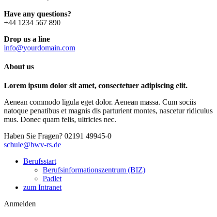
Have any questions?
+44 1234 567 890
Drop us a line
info@yourdomain.com
About us
Lorem ipsum dolor sit amet, consectetuer adipiscing elit.
Aenean commodo ligula eget dolor. Aenean massa. Cum sociis
natoque penatibus et magnis dis parturient montes, nascetur ridiculus
mus. Donec quam felis, ultricies nec.
Haben Sie Fragen?
02191 49945-0
schule@bwv-rs.de
Berufsstart
Berufsinformationszentrum (BIZ)
Padlet
zum Intranet
Anmelden