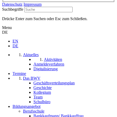
Datenschutz
Impressum
Suchbegriffe
Drücke Enter zum Suchen oder Esc zum Schließen.
Menu
DE
EN
DE
Aktuelles
Aktivitäten
Anmeldeverfahren
Digitalisierung
Termine
Das BWV
Geschäftsverteilungsplan
Geschichte
Kollegium
Team
Schulbüro
Bildungsangebot
Berufsschule
Bankkaufmann/ Bankkauffrau