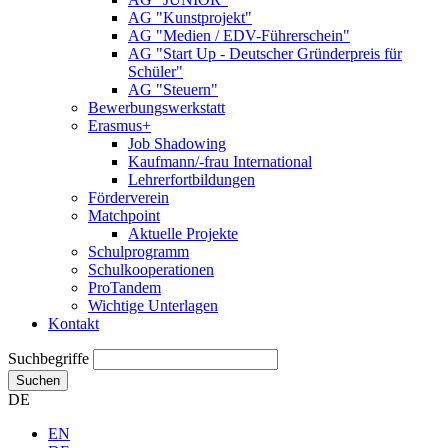
AG "Kunstprojekt"
AG "Medien / EDV-Führerschein"
AG "Start Up - Deutscher Gründerpreis für
Schüler"
AG "Steuern"
Bewerbungswerkstatt
Erasmus+
Job Shadowing
Kaufmann/-frau International
Lehrerfortbildungen
Förderverein
Matchpoint
Aktuelle Projekte
Schulprogramm
Schulkooperationen
ProTandem
Wichtige Unterlagen
Kontakt
Suchbegriffe
Suchen
DE
EN