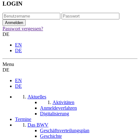
LOGIN
Passwort vergessen?
DE
EN
DE
Menu
DE
EN
DE
Aktuelles
Aktivitäten
Anmeldeverfahren
Digitalisierung
Termine
Das BWV
Geschäftsverteilungsplan
Geschichte