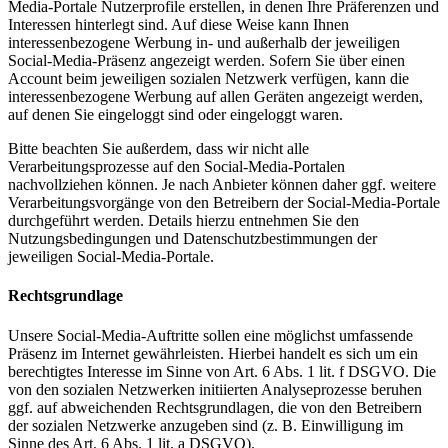
Media-Portale Nutzerprofile erstellen, in denen Ihre Präferenzen und
Interessen hinterlegt sind. Auf diese Weise kann Ihnen
interessenbezogene Werbung in- und außerhalb der jeweiligen
Social-Media-Präsenz angezeigt werden. Sofern Sie über einen
Account beim jeweiligen sozialen Netzwerk verfügen, kann die
interessenbezogene Werbung auf allen Geräten angezeigt werden,
auf denen Sie eingeloggt sind oder eingeloggt waren.
Bitte beachten Sie außerdem, dass wir nicht alle
Verarbeitungsprozesse auf den Social-Media-Portalen
nachvollziehen können. Je nach Anbieter können daher ggf. weitere
Verarbeitungsvorgänge von den Betreibern der Social-Media-Portale
durchgeführt werden. Details hierzu entnehmen Sie den
Nutzungsbedingungen und Datenschutzbestimmungen der
jeweiligen Social-Media-Portale.
Rechtsgrundlage
Unsere Social-Media-Auftritte sollen eine möglichst umfassende
Präsenz im Internet gewährleisten. Hierbei handelt es sich um ein
berechtigtes Interesse im Sinne von Art. 6 Abs. 1 lit. f DSGVO. Die
von den sozialen Netzwerken initiierten Analyseprozesse beruhen
ggf. auf abweichenden Rechtsgrundlagen, die von den Betreibern
der sozialen Netzwerke anzugeben sind (z. B. Einwilligung im
Sinne des Art. 6 Abs. 1 lit. a DSGVO).