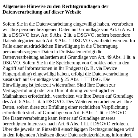
Allgemeine Hinweise zu den Rechtsgrundlagen der
Datenverarbeitung auf dieser Website
Sofern Sie in die Datenverarbeitung eingewilligt haben, verarbeiten
wir Ihre personenbezogenen Daten auf Grundlage von Art. 6 Abs. 1
lit. a DSGVO bzw. Art. 9 Abs. 2 lit. a DSGVO, sofern besondere
Datenkategorien nach Art. 9 Abs. 1 DSGVO verarbeitet werden. Im
Falle einer ausdrücklichen Einwilligung in die Übertragung
personenbezogener Daten in Drittstaaten erfolgt die
Datenverarbeitung außerdem auf Grundlage von Art. 49 Abs. 1 lit. a
DSGVO. Sofern Sie in die Speicherung von Cookies oder in den
Zugriff auf Informationen in Ihr Endgerät (z. B. via Device-
Fingerprinting) eingewilligt haben, erfolgt die Datenverarbeitung
zusätzlich auf Grundlage von § 25 Abs. 1 TTDSG. Die
Einwilligung ist jederzeit widerrufbar. Sind Ihre Daten zur
Vertragserfüllung oder zur Durchführung vorvertraglicher
Maßnahmen erforderlich, verarbeiten wir Ihre Daten auf Grundlage
des Art. 6 Abs. 1 lit. b DSGVO. Des Weiteren verarbeiten wir Ihre
Daten, sofern diese zur Erfüllung einer rechtlichen Verpflichtung
erforderlich sind auf Grundlage von Art. 6 Abs. 1 lit. c DSGVO.
Die Datenverarbeitung kann ferner auf Grundlage unseres
berechtigten Interesses nach Art. 6 Abs. 1 lit. f DSGVO erfolgen.
Über die jeweils im Einzelfall einschlägigen Rechtsgrundlagen wird
in den folgenden Absätzen dieser Datenschutzerklärung informiert.