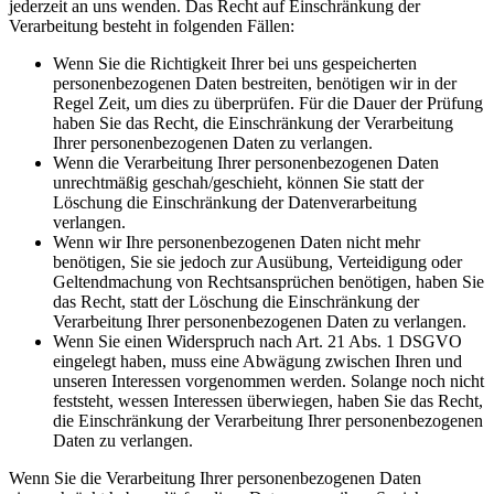
jederzeit an uns wenden. Das Recht auf Einschränkung der
Verarbeitung besteht in folgenden Fällen:
Wenn Sie die Richtigkeit Ihrer bei uns gespeicherten
personenbezogenen Daten bestreiten, benötigen wir in der
Regel Zeit, um dies zu überprüfen. Für die Dauer der Prüfung
haben Sie das Recht, die Einschränkung der Verarbeitung
Ihrer personenbezogenen Daten zu verlangen.
Wenn die Verarbeitung Ihrer personenbezogenen Daten
unrechtmäßig geschah/geschieht, können Sie statt der
Löschung die Einschränkung der Datenverarbeitung
verlangen.
Wenn wir Ihre personenbezogenen Daten nicht mehr
benötigen, Sie sie jedoch zur Ausübung, Verteidigung oder
Geltendmachung von Rechtsansprüchen benötigen, haben Sie
das Recht, statt der Löschung die Einschränkung der
Verarbeitung Ihrer personenbezogenen Daten zu verlangen.
Wenn Sie einen Widerspruch nach Art. 21 Abs. 1 DSGVO
eingelegt haben, muss eine Abwägung zwischen Ihren und
unseren Interessen vorgenommen werden. Solange noch nicht
feststeht, wessen Interessen überwiegen, haben Sie das Recht,
die Einschränkung der Verarbeitung Ihrer personenbezogenen
Daten zu verlangen.
Wenn Sie die Verarbeitung Ihrer personenbezogenen Daten