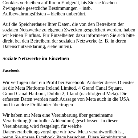
Cookies verbleiben auf Ihrem Endgerät, bis Sie sie löschen.
Zwingende gesetzliche Bestimmungen – insb.
Aufbewahrungsfristen – bleiben unberührt.
Auf die Speicherdauer Ihrer Daten, die von den Betreibern der
sozialen Netzwerke zu eigenen Zwecken gespeichert werden, haben
wir keinen Einfluss. Für Einzelheiten dazu informieren Sie sich bitte
direkt bei den Betreibern der sozialen Netzwerke (z. B. in deren
Datenschutzerklärung, siehe unten).
Soziale Netzwerke im Einzelnen
Facebook
Wir verfügen über ein Profil bei Facebook. Anbieter dieses Dienstes
ist die Meta Platforms Ireland Limited, 4 Grand Canal Square,
Grand Canal Harbour, Dublin 2, Irland (nachfolgend Meta). Die
erfassten Daten werden nach Aussage von Meta auch in die USA
und in andere Drittländer übertragen.
Wir haben mit Meta eine Vereinbarung über gemeinsame
Verarbeitung (Controller Addendum) geschlossen. In dieser
Vereinbarung wird festgelegt, für welche
Datenverarbeitungsvorgänge wir bzw. Meta verantwortlich ist,
wenn Sie unsere Facebook-Page besuchen. Diese Vereinbarung