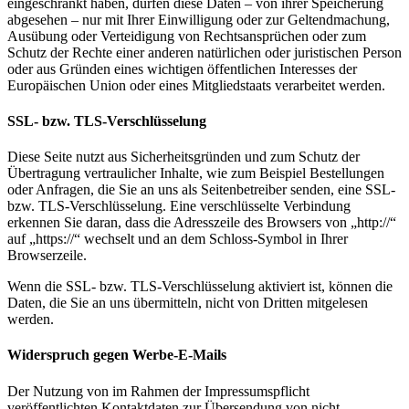
eingeschränkt haben, dürfen diese Daten – von ihrer Speicherung
abgesehen – nur mit Ihrer Einwilligung oder zur Geltendmachung,
Ausübung oder Verteidigung von Rechtsansprüchen oder zum
Schutz der Rechte einer anderen natürlichen oder juristischen Person
oder aus Gründen eines wichtigen öffentlichen Interesses der
Europäischen Union oder eines Mitgliedstaats verarbeitet werden.
SSL- bzw. TLS-Verschlüsselung
Diese Seite nutzt aus Sicherheitsgründen und zum Schutz der
Übertragung vertraulicher Inhalte, wie zum Beispiel Bestellungen
oder Anfragen, die Sie an uns als Seitenbetreiber senden, eine SSL-
bzw. TLS-Verschlüsselung. Eine verschlüsselte Verbindung
erkennen Sie daran, dass die Adresszeile des Browsers von „http://“
auf „https://“ wechselt und an dem Schloss-Symbol in Ihrer
Browserzeile.
Wenn die SSL- bzw. TLS-Verschlüsselung aktiviert ist, können die
Daten, die Sie an uns übermitteln, nicht von Dritten mitgelesen
werden.
Widerspruch gegen Werbe-E-Mails
Der Nutzung von im Rahmen der Impressumspflicht
veröffentlichten Kontaktdaten zur Übersendung von nicht