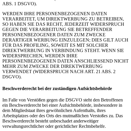
ABS. 1 DSGVO).
WERDEN IHRE PERSONENBEZOGENEN DATEN
VERARBEITET, UM DIREKTWERBUNG ZU BETREIBEN,
SO HABEN SIE DAS RECHT, JEDERZEIT WIDERSPRUCH
GEGEN DIE VERARBEITUNG SIE BETREFFENDER
PERSONENBEZOGENER DATEN ZUM ZWECKE
DERARTIGER WERBUNG EINZULEGEN; DIES GILT AUCH
FÜR DAS PROFILING, SOWEIT ES MIT SOLCHER
DIREKTWERBUNG IN VERBINDUNG STEHT. WENN SIE
WIDERSPRECHEN, WERDEN IHRE
PERSONENBEZOGENEN DATEN ANSCHLIESSEND NICHT
MEHR ZUM ZWECKE DER DIREKTWERBUNG
VERWENDET (WIDERSPRUCH NACH ART. 21 ABS. 2
DSGVO).
Beschwerde­recht bei der zuständigen Aufsichts­behörde
Im Falle von Verstößen gegen die DSGVO steht den Betroffenen
ein Beschwerderecht bei einer Aufsichtsbehörde, insbesondere in
dem Mitgliedstaat ihres gewöhnlichen Aufenthalts, ihres
Arbeitsplatzes oder des Orts des mutmaßlichen Verstoßes zu. Das
Beschwerderecht besteht unbeschadet anderweitiger
verwaltungsrechtlicher oder gerichtlicher Rechtsbehelfe.