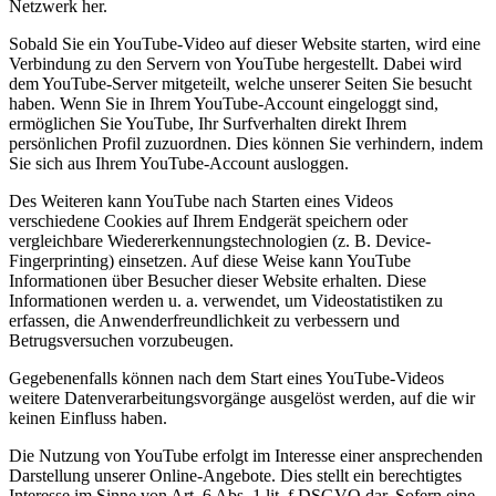
Netzwerk her.
Sobald Sie ein YouTube-Video auf dieser Website starten, wird eine
Verbindung zu den Servern von YouTube hergestellt. Dabei wird
dem YouTube-Server mitgeteilt, welche unserer Seiten Sie besucht
haben. Wenn Sie in Ihrem YouTube-Account eingeloggt sind,
ermöglichen Sie YouTube, Ihr Surfverhalten direkt Ihrem
persönlichen Profil zuzuordnen. Dies können Sie verhindern, indem
Sie sich aus Ihrem YouTube-Account ausloggen.
Des Weiteren kann YouTube nach Starten eines Videos
verschiedene Cookies auf Ihrem Endgerät speichern oder
vergleichbare Wiedererkennungstechnologien (z. B. Device-
Fingerprinting) einsetzen. Auf diese Weise kann YouTube
Informationen über Besucher dieser Website erhalten. Diese
Informationen werden u. a. verwendet, um Videostatistiken zu
erfassen, die Anwenderfreundlichkeit zu verbessern und
Betrugsversuchen vorzubeugen.
Gegebenenfalls können nach dem Start eines YouTube-Videos
weitere Datenverarbeitungsvorgänge ausgelöst werden, auf die wir
keinen Einfluss haben.
Die Nutzung von YouTube erfolgt im Interesse einer ansprechenden
Darstellung unserer Online-Angebote. Dies stellt ein berechtigtes
Interesse im Sinne von Art. 6 Abs. 1 lit. f DSGVO dar. Sofern eine