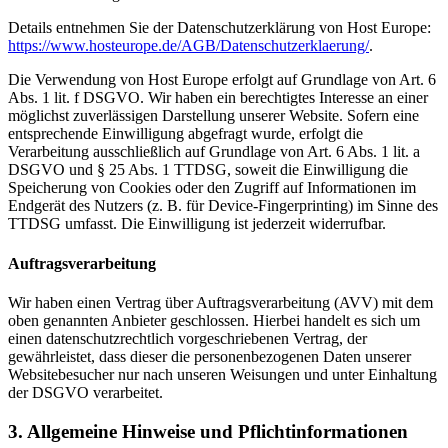
Details entnehmen Sie der Datenschutzerklärung von Host Europe:
https://www.hosteurope.de/AGB/Datenschutzerklaerung/
.
Die Verwendung von Host Europe erfolgt auf Grundlage von Art. 6
Abs. 1 lit. f DSGVO. Wir haben ein berechtigtes Interesse an einer
möglichst zuverlässigen Darstellung unserer Website. Sofern eine
entsprechende Einwilligung abgefragt wurde, erfolgt die
Verarbeitung ausschließlich auf Grundlage von Art. 6 Abs. 1 lit. a
DSGVO und § 25 Abs. 1 TTDSG, soweit die Einwilligung die
Speicherung von Cookies oder den Zugriff auf Informationen im
Endgerät des Nutzers (z. B. für Device-Fingerprinting) im Sinne des
TTDSG umfasst. Die Einwilligung ist jederzeit widerrufbar.
Auftragsverarbeitung
Wir haben einen Vertrag über Auftragsverarbeitung (AVV) mit dem
oben genannten Anbieter geschlossen. Hierbei handelt es sich um
einen datenschutzrechtlich vorgeschriebenen Vertrag, der
gewährleistet, dass dieser die personenbezogenen Daten unserer
Websitebesucher nur nach unseren Weisungen und unter Einhaltung
der DSGVO verarbeitet.
3. Allgemeine Hinweise und Pflicht­informationen