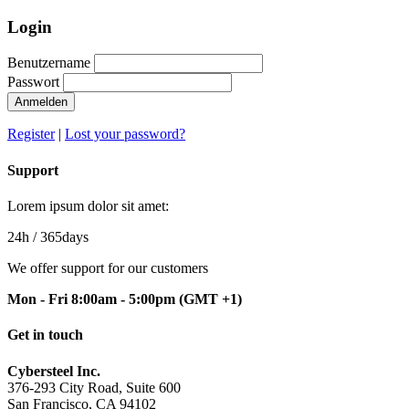
Login
Benutzername
Passwort
Anmelden
Register
|
Lost your password?
Support
Lorem ipsum dolor sit amet:
24h
/ 365days
We offer support for our customers
Mon - Fri 8:00am - 5:00pm
(GMT +1)
Get in touch
Cybersteel Inc.
376-293 City Road, Suite 600
San Francisco, CA 94102