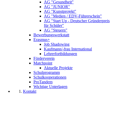
AG "Gesundheit"
AG "JUNIOR"
AG "Kunstprojekt"
AG "Medien / EDV-Führerschein"
AG "Start Up - Deutscher Gründerpreis
für Schüler"
AG "Steuern"
Bewerbungswerkstatt
Erasmus+
Job Shadowing
Kaufmann/-frau International
Lehrerfortbildungen
Förderverein
Matchpoint
Aktuelle Projekte
Schulprogramm
Schulkooperationen
ProTandem
Wichtige Unterlagen
Kontakt