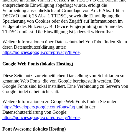
entsprechende Einwilligung abgefragt wurde, erfolgt die
Verarbeitung ausschließlich auf Grundlage von Art. 6 Abs. 1 lit. a
DSGVO und § 25 Abs. 1 TTDSG, soweit die Einwilligung die
Speicherung von Cookies oder den Zugriff auf Informationen im
Endgerät des Nutzers (z. B. Device-Fingerprinting) im Sinne des
TTDSG umfasst. Die Einwilligung ist jederzeit widerrufbar.
Weitere Informationen über Datenschutz bei YouTube finden Sie in
deren Datenschutzerklärung unter:
https://policies.google.com/privacy?hl=de
.
Google Web Fonts (lokales Hosting)
Diese Seite nutzt zur einheitlichen Darstellung von Schriftarten so
genannte Web Fonts, die von Google bereitgestellt werden. Die
Google Fonts sind lokal installiert. Eine Verbindung zu Servern von
Google findet dabei nicht statt.
Weitere Informationen zu Google Web Fonts finden Sie unter
https://developers.google.com/fonts/faq
und in der
Datenschutzerklärung von Google:
https://policies.google.com/privacy?hl=de
.
Font Awesome (lokales Hosting)