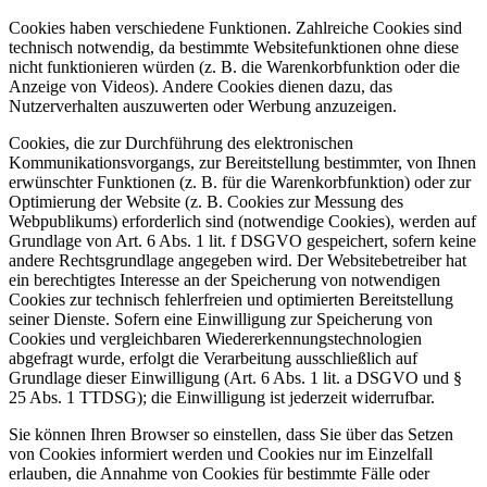
Cookies haben verschiedene Funktionen. Zahlreiche Cookies sind
technisch notwendig, da bestimmte Websitefunktionen ohne diese
nicht funktionieren würden (z. B. die Warenkorbfunktion oder die
Anzeige von Videos). Andere Cookies dienen dazu, das
Nutzerverhalten auszuwerten oder Werbung anzuzeigen.
Cookies, die zur Durchführung des elektronischen
Kommunikationsvorgangs, zur Bereitstellung bestimmter, von Ihnen
erwünschter Funktionen (z. B. für die Warenkorbfunktion) oder zur
Optimierung der Website (z. B. Cookies zur Messung des
Webpublikums) erforderlich sind (notwendige Cookies), werden auf
Grundlage von Art. 6 Abs. 1 lit. f DSGVO gespeichert, sofern keine
andere Rechtsgrundlage angegeben wird. Der Websitebetreiber hat
ein berechtigtes Interesse an der Speicherung von notwendigen
Cookies zur technisch fehlerfreien und optimierten Bereitstellung
seiner Dienste. Sofern eine Einwilligung zur Speicherung von
Cookies und vergleichbaren Wiedererkennungstechnologien
abgefragt wurde, erfolgt die Verarbeitung ausschließlich auf
Grundlage dieser Einwilligung (Art. 6 Abs. 1 lit. a DSGVO und §
25 Abs. 1 TTDSG); die Einwilligung ist jederzeit widerrufbar.
Sie können Ihren Browser so einstellen, dass Sie über das Setzen
von Cookies informiert werden und Cookies nur im Einzelfall
erlauben, die Annahme von Cookies für bestimmte Fälle oder