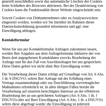
generell ausschließen sowie das automatische Löschen der Cookies
beim Schließen des Browsers aktivieren. Bei der Deaktivierung von
Cookies kann die Funktionalität dieser Website eingeschränkt sein.
Soweit Cookies von Drittunternehmen oder zu Analysezwecken
eingesetzt werden, werden wir Sie hierüber im Rahmen dieser
Datenschutzerklärung gesondert informieren und ggf. eine
Einwilligung abfragen.
Kontaktformular
Wenn Sie uns per Kontaktformular Anfragen zukommen lassen,
werden Ihre Angaben aus dem Anfrageformular inklusive der von
Ihnen dort angegebenen Kontaktdaten zwecks Bearbeitung der
Anfrage und für den Fall von Anschlussfragen bei uns gespeichert.
Diese Daten geben wir nicht ohne Ihre Einwilligung weiter.
Die Verarbeitung dieser Daten erfolgt auf Grundlage von Art. 6 Abs.
1 lit. b DSGVO, sofern Ihre Anfrage mit der Erfüllung eines
Vertrags zusammenhängt oder zur Durchführung vorvertraglicher
Maßnahmen erforderlich ist. In allen übrigen Fällen beruht die
Verarbeitung auf unserem berechtigten Interesse an der effektiven
Bearbeitung der an uns gerichteten Anfragen (Art. 6 Abs. 1 lit. f
DSGVO) oder auf Ihrer Einwilligung (Art. 6 Abs. 1 lit. a DSGVO)
sofern diese abgefragt wurde; die Einwilligung ist jederzeit