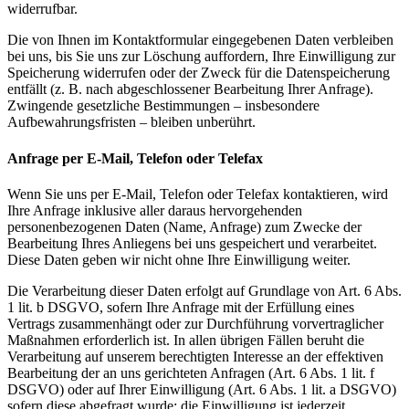
widerrufbar.
Die von Ihnen im Kontaktformular eingegebenen Daten verbleiben
bei uns, bis Sie uns zur Löschung auffordern, Ihre Einwilligung zur
Speicherung widerrufen oder der Zweck für die Datenspeicherung
entfällt (z. B. nach abgeschlossener Bearbeitung Ihrer Anfrage).
Zwingende gesetzliche Bestimmungen – insbesondere
Aufbewahrungsfristen – bleiben unberührt.
Anfrage per E-Mail, Telefon oder Telefax
Wenn Sie uns per E-Mail, Telefon oder Telefax kontaktieren, wird
Ihre Anfrage inklusive aller daraus hervorgehenden
personenbezogenen Daten (Name, Anfrage) zum Zwecke der
Bearbeitung Ihres Anliegens bei uns gespeichert und verarbeitet.
Diese Daten geben wir nicht ohne Ihre Einwilligung weiter.
Die Verarbeitung dieser Daten erfolgt auf Grundlage von Art. 6 Abs.
1 lit. b DSGVO, sofern Ihre Anfrage mit der Erfüllung eines
Vertrags zusammenhängt oder zur Durchführung vorvertraglicher
Maßnahmen erforderlich ist. In allen übrigen Fällen beruht die
Verarbeitung auf unserem berechtigten Interesse an der effektiven
Bearbeitung der an uns gerichteten Anfragen (Art. 6 Abs. 1 lit. f
DSGVO) oder auf Ihrer Einwilligung (Art. 6 Abs. 1 lit. a DSGVO)
sofern diese abgefragt wurde; die Einwilligung ist jederzeit