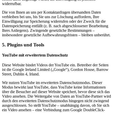
widerrufbar.
Die von Ihnen an uns per Kontaktanfragen übersandten Daten
verbleiben bei uns, bis Sie uns zur Löschung auffordern, Ihre
Einwilligung zur Speicherung widerrufen oder der Zweck für die
Datenspeicherung entfällt (z. B. nach abgeschlossener Bearbeitung
Ihres Anliegens). Zwingende gesetzliche Bestimmungen –
insbesondere gesetzliche Aufbewahrungsfristen – bleiben unberührt.
5. Plugins und Tools
YouTube mit erweitertem Datenschutz
Diese Website bindet Videos der YouTube ein. Betreiber der Seiten
ist die Google Ireland Limited („Google“), Gordon House, Barrow
Street, Dublin 4, Irland.
Wir nutzen YouTube im erweiterten Datenschutzmodus. Dieser
Modus bewirkt laut YouTube, dass YouTube keine Informationen
über die Besucher auf dieser Website speichert, bevor diese sich das
Video ansehen. Die Weitergabe von Daten an YouTube-Partner wird
durch den erweiterten Datenschutzmodus hingegen nicht zwingend
ausgeschlossen. So stellt YouTube – unabhängig davon, ob Sie sich
ein Video ansehen – eine Verbindung zum Google DoubleClick-