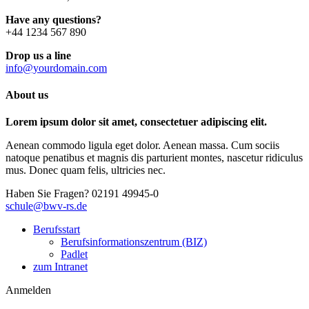
Have any questions?
+44 1234 567 890
Drop us a line
info@yourdomain.com
About us
Lorem ipsum dolor sit amet, consectetuer adipiscing elit.
Aenean commodo ligula eget dolor. Aenean massa. Cum sociis
natoque penatibus et magnis dis parturient montes, nascetur ridiculus
mus. Donec quam felis, ultricies nec.
Haben Sie Fragen?
02191 49945-0
schule@bwv-rs.de
Berufsstart
Berufsinformationszentrum (BIZ)
Padlet
zum Intranet
Anmelden