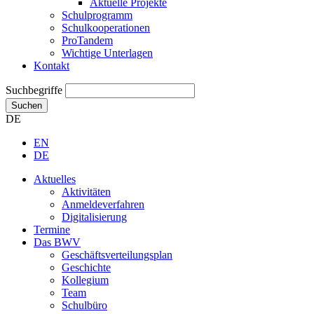
Aktuelle Projekte
Schulprogramm
Schulkooperationen
ProTandem
Wichtige Unterlagen
Kontakt
Suchbegriffe
Suchen
DE
EN
DE
Aktuelles
Aktivitäten
Anmeldeverfahren
Digitalisierung
Termine
Das BWV
Geschäftsverteilungsplan
Geschichte
Kollegium
Team
Schulbüro