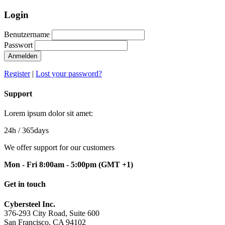
Login
Benutzername
Passwort
Anmelden
Register
|
Lost your password?
Support
Lorem ipsum dolor sit amet:
24h
/ 365days
We offer support for our customers
Mon - Fri 8:00am - 5:00pm
(GMT +1)
Get in touch
Cybersteel Inc.
376-293 City Road, Suite 600
San Francisco, CA 94102