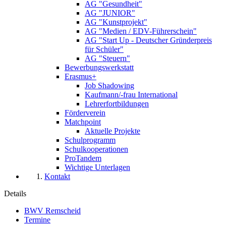
AG "Gesundheit"
AG "JUNIOR"
AG "Kunstprojekt"
AG "Medien / EDV-Führerschein"
AG "Start Up - Deutscher Gründerpreis
für Schüler"
AG "Steuern"
Bewerbungswerkstatt
Erasmus+
Job Shadowing
Kaufmann/-frau International
Lehrerfortbildungen
Förderverein
Matchpoint
Aktuelle Projekte
Schulprogramm
Schulkooperationen
ProTandem
Wichtige Unterlagen
Kontakt
Details
BWV Remscheid
Termine