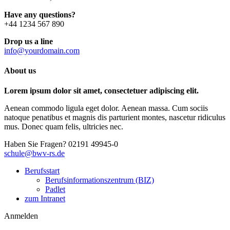
Have any questions?
+44 1234 567 890
Drop us a line
info@yourdomain.com
About us
Lorem ipsum dolor sit amet, consectetuer adipiscing elit.
Aenean commodo ligula eget dolor. Aenean massa. Cum sociis
natoque penatibus et magnis dis parturient montes, nascetur ridiculus
mus. Donec quam felis, ultricies nec.
Haben Sie Fragen?
02191 49945-0
schule@bwv-rs.de
Berufsstart
Berufsinformationszentrum (BIZ)
Padlet
zum Intranet
Anmelden