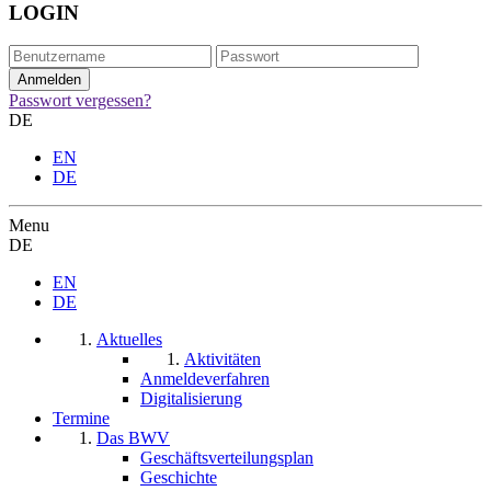
LOGIN
Passwort vergessen?
DE
EN
DE
Menu
DE
EN
DE
Aktuelles
Aktivitäten
Anmeldeverfahren
Digitalisierung
Termine
Das BWV
Geschäftsverteilungsplan
Geschichte