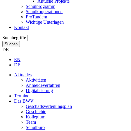
Aktuelle Projekte
Schulprogramm
Schulkooperationen
ProTandem
Wichtige Unterlagen
Kontakt
Suchbegriffe
Suchen
DE
EN
DE
Aktuelles
Aktivitäten
Anmeldeverfahren
Digitalisierung
Termine
Das BWV
Geschäftsverteilungsplan
Geschichte
Kollegium
Team
Schulbüro