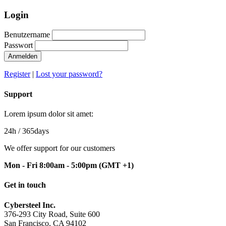
Login
Benutzername
Passwort
Anmelden
Register
|
Lost your password?
Support
Lorem ipsum dolor sit amet:
24h
/ 365days
We offer support for our customers
Mon - Fri 8:00am - 5:00pm
(GMT +1)
Get in touch
Cybersteel Inc.
376-293 City Road, Suite 600
San Francisco, CA 94102