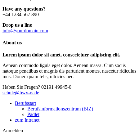
Have any questions?
+44 1234 567 890
Drop us a line
info@yourdomain.com
About us
Lorem ipsum dolor sit amet, consectetuer adipiscing elit.
Aenean commodo ligula eget dolor. Aenean massa. Cum sociis
natoque penatibus et magnis dis parturient montes, nascetur ridiculus
mus. Donec quam felis, ultricies nec.
Haben Sie Fragen?
02191 49945-0
schule@bwv-rs.de
Berufsstart
Berufsinformationszentrum (BIZ)
Padlet
zum Intranet
Anmelden