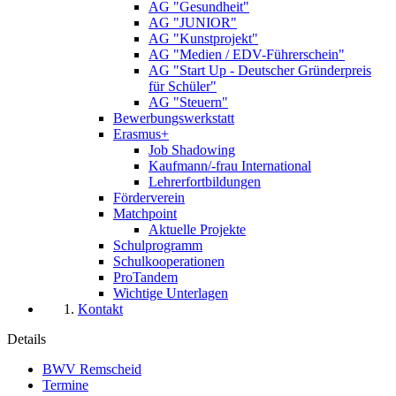
AG "Gesundheit"
AG "JUNIOR"
AG "Kunstprojekt"
AG "Medien / EDV-Führerschein"
AG "Start Up - Deutscher Gründerpreis
für Schüler"
AG "Steuern"
Bewerbungswerkstatt
Erasmus+
Job Shadowing
Kaufmann/-frau International
Lehrerfortbildungen
Förderverein
Matchpoint
Aktuelle Projekte
Schulprogramm
Schulkooperationen
ProTandem
Wichtige Unterlagen
Kontakt
Details
BWV Remscheid
Termine