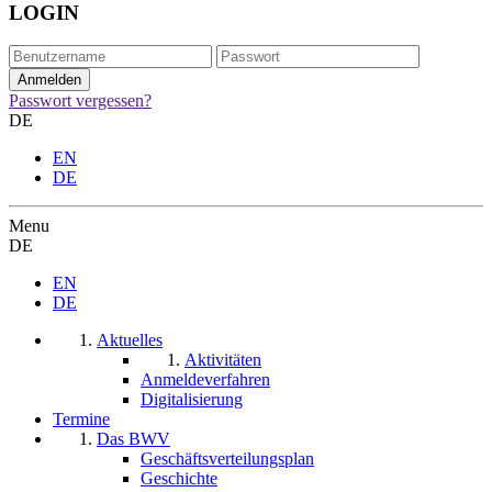
LOGIN
Passwort vergessen?
DE
EN
DE
Menu
DE
EN
DE
Aktuelles
Aktivitäten
Anmeldeverfahren
Digitalisierung
Termine
Das BWV
Geschäftsverteilungsplan
Geschichte