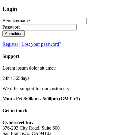
Login
Benutzername
Passwort
Anmelden
Register
|
Lost your password?
Support
Lorem ipsum dolor sit amet:
24h
/ 365days
We offer support for our customers
Mon - Fri 8:00am - 5:00pm
(GMT +1)
Get in touch
Cybersteel Inc.
376-293 City Road, Suite 600
San Francisco, CA 94102