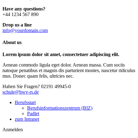
Have any questions?
+44 1234 567 890
Drop us a line
info@yourdomain.com
About us
Lorem ipsum dolor sit amet, consectetuer adipiscing elit.
Aenean commodo ligula eget dolor. Aenean massa. Cum sociis
natoque penatibus et magnis dis parturient montes, nascetur ridiculus
mus. Donec quam felis, ultricies nec.
Haben Sie Fragen?
02191 49945-0
schule@bwv-rs.de
Berufsstart
Berufsinformationszentrum (BIZ)
Padlet
zum Intranet
Anmelden