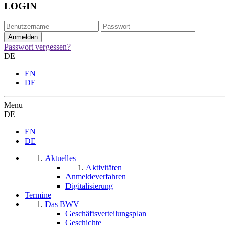
LOGIN
Passwort vergessen?
DE
EN
DE
Menu
DE
EN
DE
Aktuelles
Aktivitäten
Anmeldeverfahren
Digitalisierung
Termine
Das BWV
Geschäftsverteilungsplan
Geschichte