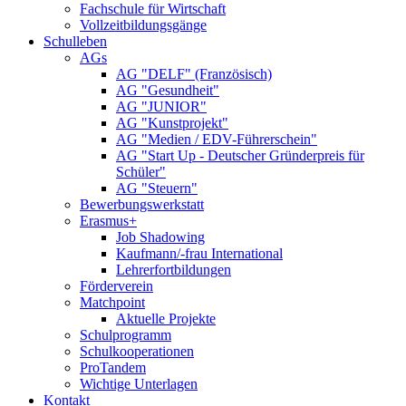
Fachschule für Wirtschaft
Vollzeitbildungsgänge
Schulleben
AGs
AG "DELF" (Französisch)
AG "Gesundheit"
AG "JUNIOR"
AG "Kunstprojekt"
AG "Medien / EDV-Führerschein"
AG "Start Up - Deutscher Gründerpreis für
Schüler"
AG "Steuern"
Bewerbungswerkstatt
Erasmus+
Job Shadowing
Kaufmann/-frau International
Lehrerfortbildungen
Förderverein
Matchpoint
Aktuelle Projekte
Schulprogramm
Schulkooperationen
ProTandem
Wichtige Unterlagen
Kontakt