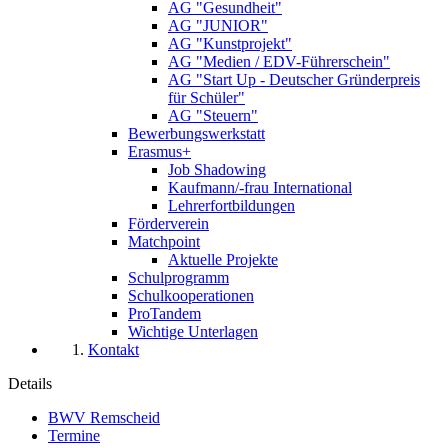
AG "Gesundheit"
AG "JUNIOR"
AG "Kunstprojekt"
AG "Medien / EDV-Führerschein"
AG "Start Up - Deutscher Gründerpreis
für Schüler"
AG "Steuern"
Bewerbungswerkstatt
Erasmus+
Job Shadowing
Kaufmann/-frau International
Lehrerfortbildungen
Förderverein
Matchpoint
Aktuelle Projekte
Schulprogramm
Schulkooperationen
ProTandem
Wichtige Unterlagen
Kontakt
Details
BWV Remscheid
Termine