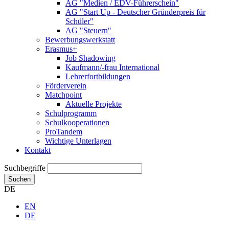
AG "Medien / EDV-Führerschein"
AG "Start Up - Deutscher Gründerpreis für
Schüler"
AG "Steuern"
Bewerbungswerkstatt
Erasmus+
Job Shadowing
Kaufmann/-frau International
Lehrerfortbildungen
Förderverein
Matchpoint
Aktuelle Projekte
Schulprogramm
Schulkooperationen
ProTandem
Wichtige Unterlagen
Kontakt
Suchbegriffe
Suchen
DE
EN
DE