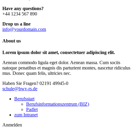
Have any questions?
+44 1234 567 890
Drop us a line
info@yourdomain.com
About us
Lorem ipsum dolor sit amet, consectetuer adipiscing elit.
Aenean commodo ligula eget dolor. Aenean massa. Cum sociis
natoque penatibus et magnis dis parturient montes, nascetur ridiculus
mus. Donec quam felis, ultricies nec.
Haben Sie Fragen?
02191 49945-0
schule@bwv-rs.de
Berufsstart
Berufsinformationszentrum (BIZ)
Padlet
zum Intranet
Anmelden