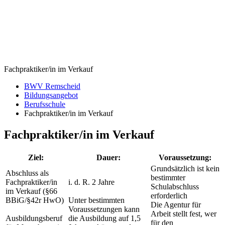
Fachpraktiker/in im Verkauf
BWV Remscheid
Bildungsangebot
Berufsschule
Fachpraktiker/in im Verkauf
Fachpraktiker/in im Verkauf
Ziel:
Dauer:
Voraussetzung:
Grundsätzlich ist kein
Abschluss als
bestimmter
Fachpraktiker/in
i. d. R. 2 Jahre
Schulabschluss
im Verkauf (§66
erforderlich
BBiG/§42r HwO)
Unter bestimmten
Die Agentur für
Voraussetzungen kann
Arbeit stellt fest, wer
Ausbildungsberuf
die Ausbildung auf 1,5
für den