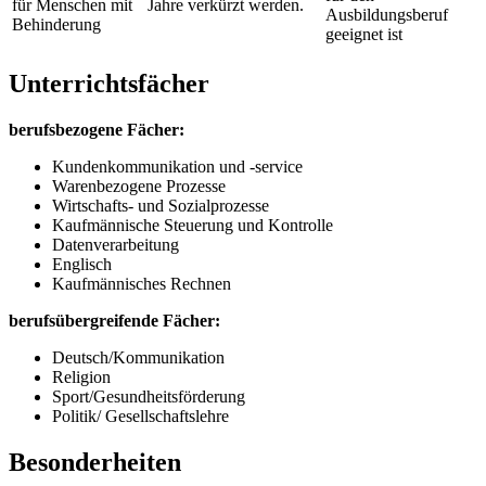
für Menschen mit
Jahre verkürzt werden.
Ausbildungsberuf
Behinderung
geeignet ist
Unterrichtsfächer
berufsbezogene
Fächer:
Kundenkommunikation und -service
Warenbezogene Prozesse
Wirtschafts- und Sozialprozesse
Kaufmännische Steuerung und Kontrolle
Datenverarbeitung
Englisch
Kaufmännisches Rechnen
berufsübergreifende Fächer:
Deutsch/Kommunikation
Religion
Sport/Gesundheitsförderung
Politik/ Gesellschaftslehre
Besonderheiten