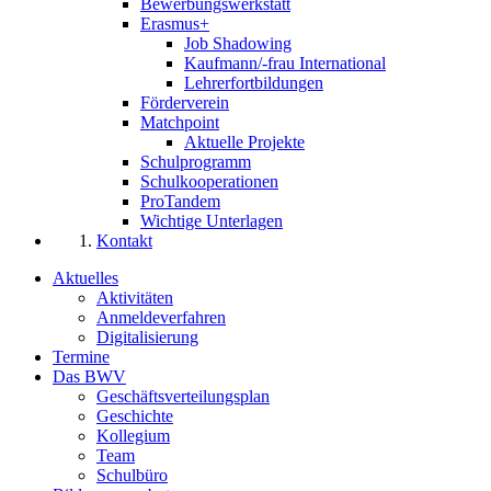
Bewerbungswerkstatt
Erasmus+
Job Shadowing
Kaufmann/-frau International
Lehrerfortbildungen
Förderverein
Matchpoint
Aktuelle Projekte
Schulprogramm
Schulkooperationen
ProTandem
Wichtige Unterlagen
Kontakt
Aktuelles
Aktivitäten
Anmeldeverfahren
Digitalisierung
Termine
Das BWV
Geschäftsverteilungsplan
Geschichte
Kollegium
Team
Schulbüro