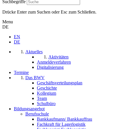
Suchbegriffe
Drücke Enter zum Suchen oder Esc zum Schließen.
Menu
DE
EN
DE
Aktuelles
Aktivitäten
Anmeldeverfahren
Digitalisierung
Termine
Das BWV
Geschäftsverteilungsplan
Geschichte
Kollegium
Team
Schulbüro
Bildungsangebot
Berufsschule
Bankkaufmann/ Bankkauffrau
Fachkraft für Lagerlogistik