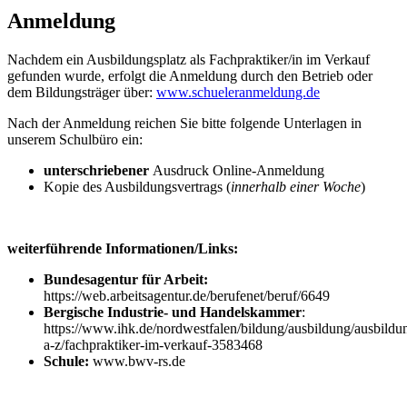
Anmeldung
Nachdem ein Ausbildungsplatz als Fachpraktiker/in im Verkauf
gefunden wurde, erfolgt die Anmeldung durch den Betrieb oder
dem Bildungsträger über:
www.schueleranmeldung.de
Nach der Anmeldung reichen Sie bitte folgende Unterlagen in
unserem Schulbüro ein:
unterschriebener
Ausdruck Online-Anmeldung
Kopie des Ausbildungsvertrags (
innerhalb einer Woche
)
weiterführende Informationen/Links:
Bundesagentur für Arbeit:
https://web.arbeitsagentur.de/berufenet/beruf/6649
Bergische Industrie- und Handelskammer
:
https://www.ihk.de/nordwestfalen/bildung/ausbildung/ausbildu
a-z/fachpraktiker-im-verkauf-3583468
Schule:
www.bwv-rs.de