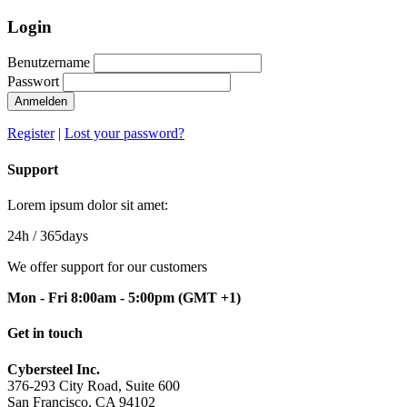
Login
Benutzername
Passwort
Anmelden
Register
|
Lost your password?
Support
Lorem ipsum dolor sit amet:
24h
/ 365days
We offer support for our customers
Mon - Fri 8:00am - 5:00pm
(GMT +1)
Get in touch
Cybersteel Inc.
376-293 City Road, Suite 600
San Francisco, CA 94102