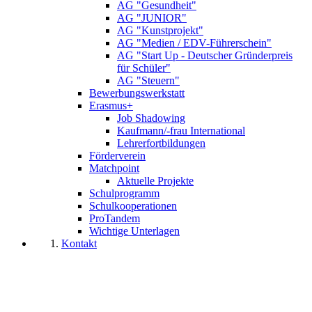
AG "Gesundheit"
AG "JUNIOR"
AG "Kunstprojekt"
AG "Medien / EDV-Führerschein"
AG "Start Up - Deutscher Gründerpreis
für Schüler"
AG "Steuern"
Bewerbungswerkstatt
Erasmus+
Job Shadowing
Kaufmann/-frau International
Lehrerfortbildungen
Förderverein
Matchpoint
Aktuelle Projekte
Schulprogramm
Schulkooperationen
ProTandem
Wichtige Unterlagen
Kontakt