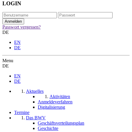
LOGIN
Passwort vergessen?
DE
EN
DE
Menu
DE
EN
DE
Aktuelles
Aktivitäten
Anmeldeverfahren
Digitalisierung
Termine
Das BWV
Geschäftsverteilungsplan
Geschichte