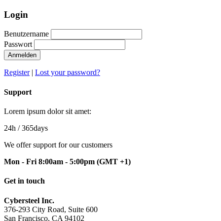
Login
Benutzername
Passwort
Anmelden
Register
|
Lost your password?
Support
Lorem ipsum dolor sit amet:
24h
/ 365days
We offer support for our customers
Mon - Fri 8:00am - 5:00pm
(GMT +1)
Get in touch
Cybersteel Inc.
376-293 City Road, Suite 600
San Francisco, CA 94102