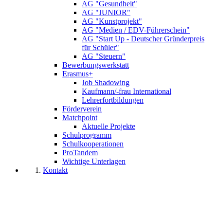
AG "Gesundheit"
AG "JUNIOR"
AG "Kunstprojekt"
AG "Medien / EDV-Führerschein"
AG "Start Up - Deutscher Gründerpreis
für Schüler"
AG "Steuern"
Bewerbungswerkstatt
Erasmus+
Job Shadowing
Kaufmann/-frau International
Lehrerfortbildungen
Förderverein
Matchpoint
Aktuelle Projekte
Schulprogramm
Schulkooperationen
ProTandem
Wichtige Unterlagen
Kontakt