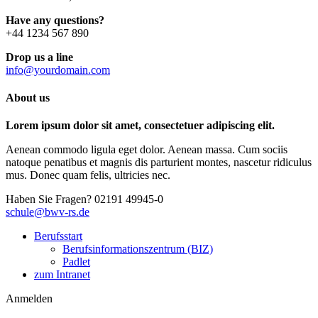
Have any questions?
+44 1234 567 890
Drop us a line
info@yourdomain.com
About us
Lorem ipsum dolor sit amet, consectetuer adipiscing elit.
Aenean commodo ligula eget dolor. Aenean massa. Cum sociis
natoque penatibus et magnis dis parturient montes, nascetur ridiculus
mus. Donec quam felis, ultricies nec.
Haben Sie Fragen?
02191 49945-0
schule@bwv-rs.de
Berufsstart
Berufsinformationszentrum (BIZ)
Padlet
zum Intranet
Anmelden