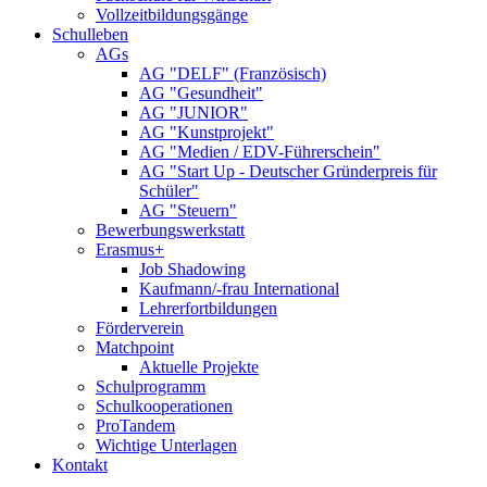
Vollzeitbildungsgänge
Schulleben
AGs
AG "DELF" (Französisch)
AG "Gesundheit"
AG "JUNIOR"
AG "Kunstprojekt"
AG "Medien / EDV-Führerschein"
AG "Start Up - Deutscher Gründerpreis für
Schüler"
AG "Steuern"
Bewerbungswerkstatt
Erasmus+
Job Shadowing
Kaufmann/-frau International
Lehrerfortbildungen
Förderverein
Matchpoint
Aktuelle Projekte
Schulprogramm
Schulkooperationen
ProTandem
Wichtige Unterlagen
Kontakt