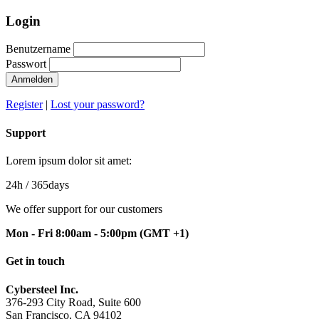
Login
Benutzername
Passwort
Anmelden
Register
|
Lost your password?
Support
Lorem ipsum dolor sit amet:
24h
/ 365days
We offer support for our customers
Mon - Fri 8:00am - 5:00pm
(GMT +1)
Get in touch
Cybersteel Inc.
376-293 City Road, Suite 600
San Francisco, CA 94102