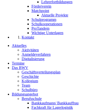
Lehrerfortbildungen
Förderverein
Matchpoint
Aktuelle Projekte
Schulprogramm
Schulkooperationen
ProTandem
Wichtige Unterlagen
Kontakt
Aktuelles
Aktivitäten
Anmeldeverfahren
Digitalisierung
Termine
Das BWV
Geschäftsverteilungsplan
Geschichte
Kollegium
Team
Schulbüro
Bildungsangebot
Berufsschule
Bankkaufmann/ Bankkauffrau
Fachkraft für Lagerlogistik