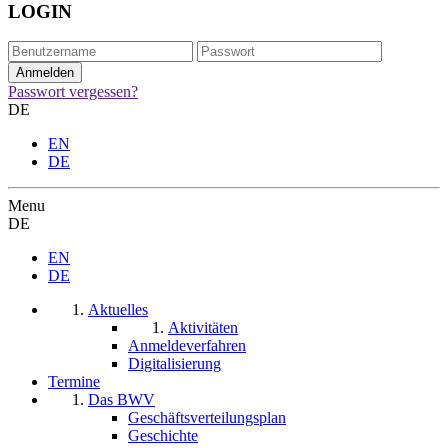
LOGIN
Passwort vergessen?
DE
EN
DE
Menu
DE
EN
DE
Aktuelles
Aktivitäten
Anmeldeverfahren
Digitalisierung
Termine
Das BWV
Geschäftsverteilungsplan
Geschichte