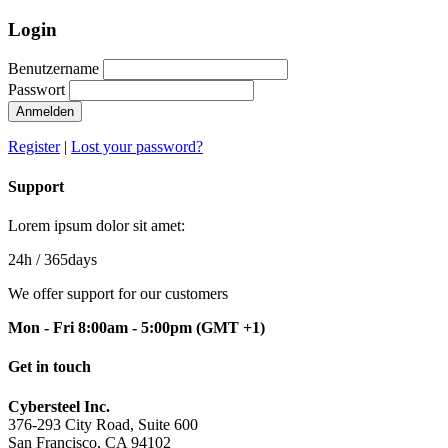
Login
Benutzername
Passwort
Anmelden
Register
|
Lost your password?
Support
Lorem ipsum dolor sit amet:
24h
/ 365days
We offer support for our customers
Mon - Fri 8:00am - 5:00pm
(GMT +1)
Get in touch
Cybersteel Inc.
376-293 City Road, Suite 600
San Francisco, CA 94102