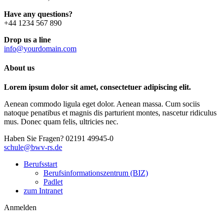
Have any questions?
+44 1234 567 890
Drop us a line
info@yourdomain.com
About us
Lorem ipsum dolor sit amet, consectetuer adipiscing elit.
Aenean commodo ligula eget dolor. Aenean massa. Cum sociis
natoque penatibus et magnis dis parturient montes, nascetur ridiculus
mus. Donec quam felis, ultricies nec.
Haben Sie Fragen?
02191 49945-0
schule@bwv-rs.de
Berufsstart
Berufsinformationszentrum (BIZ)
Padlet
zum Intranet
Anmelden