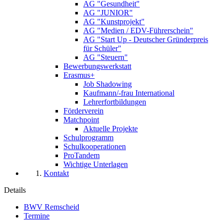
AG "Gesundheit"
AG "JUNIOR"
AG "Kunstprojekt"
AG "Medien / EDV-Führerschein"
AG "Start Up - Deutscher Gründerpreis
für Schüler"
AG "Steuern"
Bewerbungswerkstatt
Erasmus+
Job Shadowing
Kaufmann/-frau International
Lehrerfortbildungen
Förderverein
Matchpoint
Aktuelle Projekte
Schulprogramm
Schulkooperationen
ProTandem
Wichtige Unterlagen
Kontakt
Details
BWV Remscheid
Termine