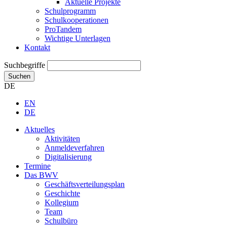
Aktuelle Projekte
Schulprogramm
Schulkooperationen
ProTandem
Wichtige Unterlagen
Kontakt
Suchbegriffe
Suchen
DE
EN
DE
Aktuelles
Aktivitäten
Anmeldeverfahren
Digitalisierung
Termine
Das BWV
Geschäftsverteilungsplan
Geschichte
Kollegium
Team
Schulbüro