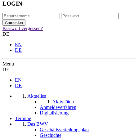
LOGIN
Passwort vergessen?
DE
EN
DE
Menu
DE
EN
DE
Aktuelles
Aktivitäten
Anmeldeverfahren
Digitalisierung
Termine
Das BWV
Geschäftsverteilungsplan
Geschichte