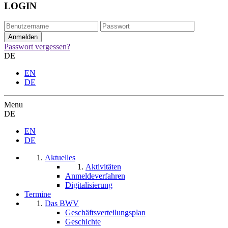
LOGIN
Passwort vergessen?
DE
EN
DE
Menu
DE
EN
DE
Aktuelles
Aktivitäten
Anmeldeverfahren
Digitalisierung
Termine
Das BWV
Geschäftsverteilungsplan
Geschichte