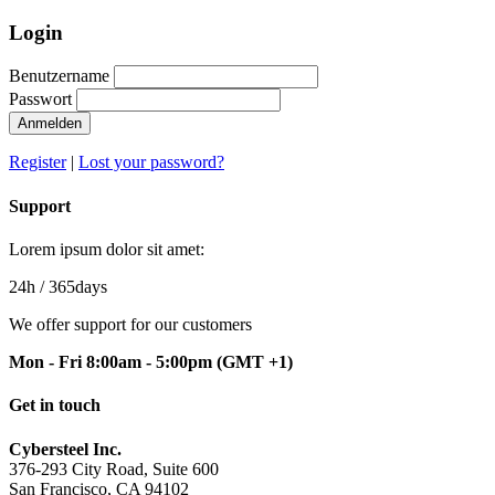
Login
Benutzername
Passwort
Anmelden
Register
|
Lost your password?
Support
Lorem ipsum dolor sit amet:
24h
/ 365days
We offer support for our customers
Mon - Fri 8:00am - 5:00pm
(GMT +1)
Get in touch
Cybersteel Inc.
376-293 City Road, Suite 600
San Francisco, CA 94102