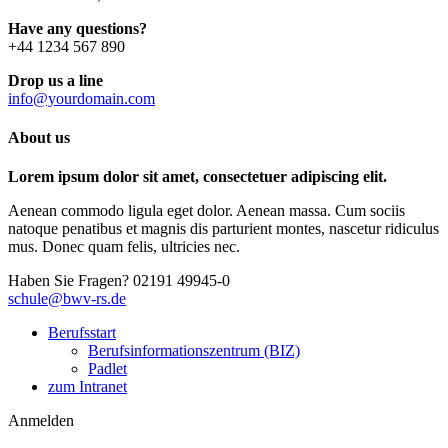
Have any questions?
+44 1234 567 890
Drop us a line
info@yourdomain.com
About us
Lorem ipsum dolor sit amet, consectetuer adipiscing elit.
Aenean commodo ligula eget dolor. Aenean massa. Cum sociis
natoque penatibus et magnis dis parturient montes, nascetur ridiculus
mus. Donec quam felis, ultricies nec.
Haben Sie Fragen?
02191 49945-0
schule@bwv-rs.de
Berufsstart
Berufsinformationszentrum (BIZ)
Padlet
zum Intranet
Anmelden