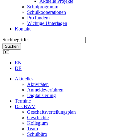
Aktuelle Projekte
Schulprogramm
Schulkooperationen
ProTandem
Wichtige Unterlagen
Kontakt
Suchbegriffe
Suchen
DE
EN
DE
Aktuelles
Aktivitäten
Anmeldeverfahren
Digitalisierung
Termine
Das BWV
Geschäftsverteilungsplan
Geschichte
Kollegium
Team
Schulbüro