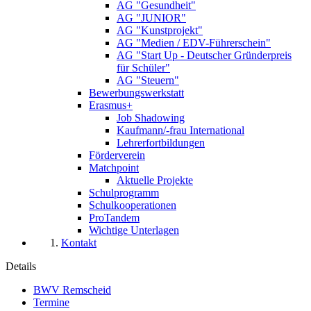
AG "Gesundheit"
AG "JUNIOR"
AG "Kunstprojekt"
AG "Medien / EDV-Führerschein"
AG "Start Up - Deutscher Gründerpreis
für Schüler"
AG "Steuern"
Bewerbungswerkstatt
Erasmus+
Job Shadowing
Kaufmann/-frau International
Lehrerfortbildungen
Förderverein
Matchpoint
Aktuelle Projekte
Schulprogramm
Schulkooperationen
ProTandem
Wichtige Unterlagen
Kontakt
Details
BWV Remscheid
Termine