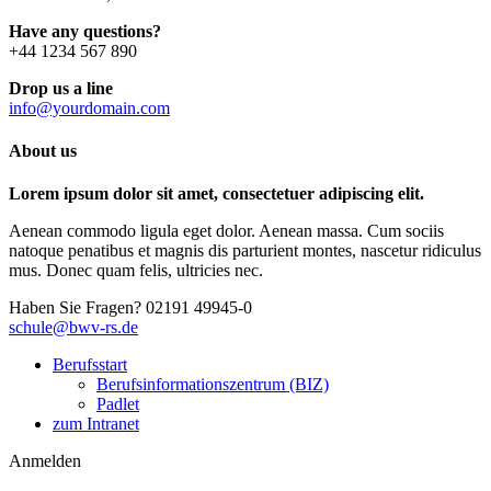
Have any questions?
+44 1234 567 890
Drop us a line
info@yourdomain.com
About us
Lorem ipsum dolor sit amet, consectetuer adipiscing elit.
Aenean commodo ligula eget dolor. Aenean massa. Cum sociis
natoque penatibus et magnis dis parturient montes, nascetur ridiculus
mus. Donec quam felis, ultricies nec.
Haben Sie Fragen?
02191 49945-0
schule@bwv-rs.de
Berufsstart
Berufsinformationszentrum (BIZ)
Padlet
zum Intranet
Anmelden