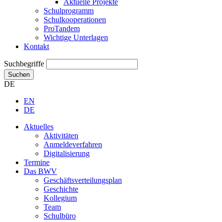
Aktuelle Projekte
Schulprogramm
Schulkooperationen
ProTandem
Wichtige Unterlagen
Kontakt
Suchbegriffe
Suchen
DE
EN
DE
Aktuelles
Aktivitäten
Anmeldeverfahren
Digitalisierung
Termine
Das BWV
Geschäftsverteilungsplan
Geschichte
Kollegium
Team
Schulbüro