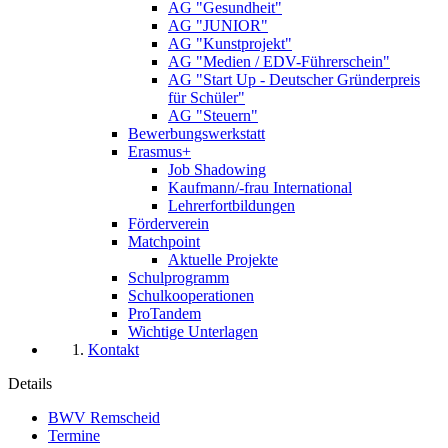
AG "Gesundheit"
AG "JUNIOR"
AG "Kunstprojekt"
AG "Medien / EDV-Führerschein"
AG "Start Up - Deutscher Gründerpreis
für Schüler"
AG "Steuern"
Bewerbungswerkstatt
Erasmus+
Job Shadowing
Kaufmann/-frau International
Lehrerfortbildungen
Förderverein
Matchpoint
Aktuelle Projekte
Schulprogramm
Schulkooperationen
ProTandem
Wichtige Unterlagen
Kontakt
Details
BWV Remscheid
Termine