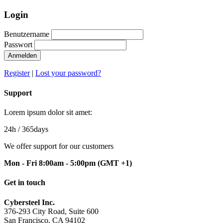
Login
Benutzername
Passwort
Anmelden
Register
|
Lost your password?
Support
Lorem ipsum dolor sit amet:
24h
/ 365days
We offer support for our customers
Mon - Fri 8:00am - 5:00pm
(GMT +1)
Get in touch
Cybersteel Inc.
376-293 City Road, Suite 600
San Francisco, CA 94102