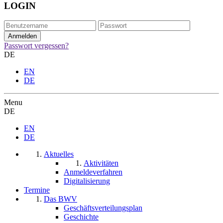
LOGIN
Passwort vergessen?
DE
EN
DE
Menu
DE
EN
DE
Aktuelles
Aktivitäten
Anmeldeverfahren
Digitalisierung
Termine
Das BWV
Geschäftsverteilungsplan
Geschichte