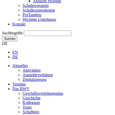
Aktuelle Projekte
Schulprogramm
Schulkooperationen
ProTandem
Wichtige Unterlagen
Kontakt
Suchbegriffe
Suchen
DE
EN
DE
Aktuelles
Aktivitäten
Anmeldeverfahren
Digitalisierung
Termine
Das BWV
Geschäftsverteilungsplan
Geschichte
Kollegium
Team
Schulbüro