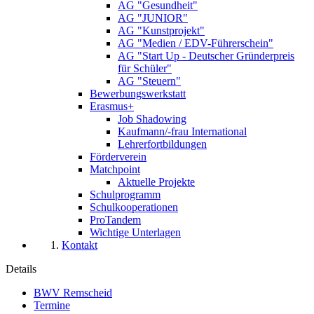
AG "Gesundheit"
AG "JUNIOR"
AG "Kunstprojekt"
AG "Medien / EDV-Führerschein"
AG "Start Up - Deutscher Gründerpreis
für Schüler"
AG "Steuern"
Bewerbungswerkstatt
Erasmus+
Job Shadowing
Kaufmann/-frau International
Lehrerfortbildungen
Förderverein
Matchpoint
Aktuelle Projekte
Schulprogramm
Schulkooperationen
ProTandem
Wichtige Unterlagen
Kontakt
Details
BWV Remscheid
Termine