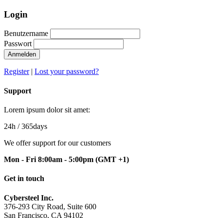
Login
Benutzername
Passwort
Anmelden
Register
|
Lost your password?
Support
Lorem ipsum dolor sit amet:
24h
/ 365days
We offer support for our customers
Mon - Fri 8:00am - 5:00pm
(GMT +1)
Get in touch
Cybersteel Inc.
376-293 City Road, Suite 600
San Francisco, CA 94102