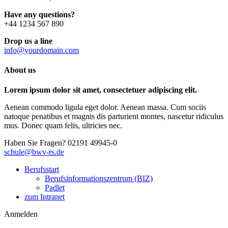
Have any questions?
+44 1234 567 890
Drop us a line
info@yourdomain.com
About us
Lorem ipsum dolor sit amet, consectetuer adipiscing elit.
Aenean commodo ligula eget dolor. Aenean massa. Cum sociis
natoque penatibus et magnis dis parturient montes, nascetur ridiculus
mus. Donec quam felis, ultricies nec.
Haben Sie Fragen?
02191 49945-0
schule@bwv-rs.de
Berufsstart
Berufsinformationszentrum (BIZ)
Padlet
zum Intranet
Anmelden