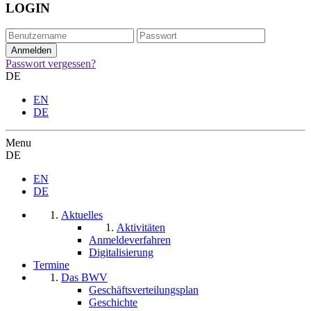
LOGIN
Passwort vergessen?
DE
EN
DE
Menu
DE
EN
DE
Aktuelles
Aktivitäten
Anmeldeverfahren
Digitalisierung
Termine
Das BWV
Geschäftsverteilungsplan
Geschichte