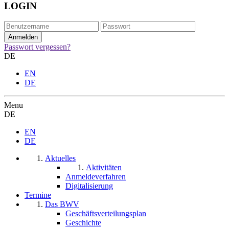
LOGIN
Passwort vergessen?
DE
EN
DE
Menu
DE
EN
DE
Aktuelles
Aktivitäten
Anmeldeverfahren
Digitalisierung
Termine
Das BWV
Geschäftsverteilungsplan
Geschichte