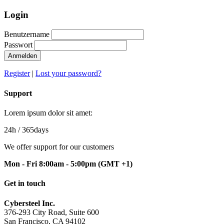
Login
Benutzername
Passwort
Anmelden
Register
|
Lost your password?
Support
Lorem ipsum dolor sit amet:
24h
/ 365days
We offer support for our customers
Mon - Fri 8:00am - 5:00pm
(GMT +1)
Get in touch
Cybersteel Inc.
376-293 City Road, Suite 600
San Francisco, CA 94102