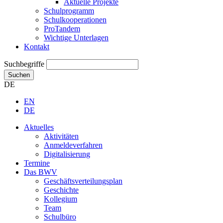
Aktuelle Projekte
Schulprogramm
Schulkooperationen
ProTandem
Wichtige Unterlagen
Kontakt
Suchbegriffe
Suchen
DE
EN
DE
Aktuelles
Aktivitäten
Anmeldeverfahren
Digitalisierung
Termine
Das BWV
Geschäftsverteilungsplan
Geschichte
Kollegium
Team
Schulbüro