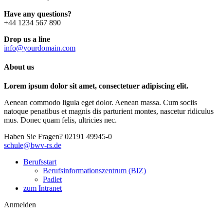
Have any questions?
+44 1234 567 890
Drop us a line
info@yourdomain.com
About us
Lorem ipsum dolor sit amet, consectetuer adipiscing elit.
Aenean commodo ligula eget dolor. Aenean massa. Cum sociis
natoque penatibus et magnis dis parturient montes, nascetur ridiculus
mus. Donec quam felis, ultricies nec.
Haben Sie Fragen?
02191 49945-0
schule@bwv-rs.de
Berufsstart
Berufsinformationszentrum (BIZ)
Padlet
zum Intranet
Anmelden