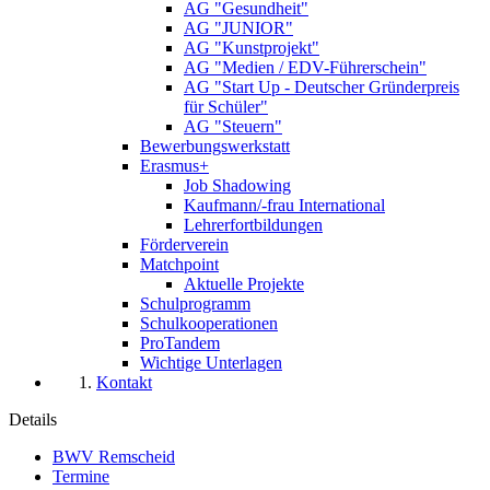
AG "Gesundheit"
AG "JUNIOR"
AG "Kunstprojekt"
AG "Medien / EDV-Führerschein"
AG "Start Up - Deutscher Gründerpreis
für Schüler"
AG "Steuern"
Bewerbungswerkstatt
Erasmus+
Job Shadowing
Kaufmann/-frau International
Lehrerfortbildungen
Förderverein
Matchpoint
Aktuelle Projekte
Schulprogramm
Schulkooperationen
ProTandem
Wichtige Unterlagen
Kontakt
Details
BWV Remscheid
Termine