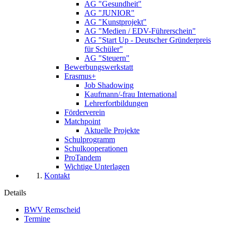
AG "Gesundheit"
AG "JUNIOR"
AG "Kunstprojekt"
AG "Medien / EDV-Führerschein"
AG "Start Up - Deutscher Gründerpreis
für Schüler"
AG "Steuern"
Bewerbungswerkstatt
Erasmus+
Job Shadowing
Kaufmann/-frau International
Lehrerfortbildungen
Förderverein
Matchpoint
Aktuelle Projekte
Schulprogramm
Schulkooperationen
ProTandem
Wichtige Unterlagen
Kontakt
Details
BWV Remscheid
Termine