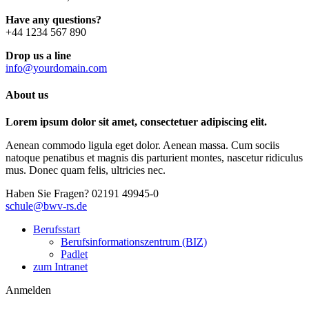
Have any questions?
+44 1234 567 890
Drop us a line
info@yourdomain.com
About us
Lorem ipsum dolor sit amet, consectetuer adipiscing elit.
Aenean commodo ligula eget dolor. Aenean massa. Cum sociis
natoque penatibus et magnis dis parturient montes, nascetur ridiculus
mus. Donec quam felis, ultricies nec.
Haben Sie Fragen?
02191 49945-0
schule@bwv-rs.de
Berufsstart
Berufsinformationszentrum (BIZ)
Padlet
zum Intranet
Anmelden