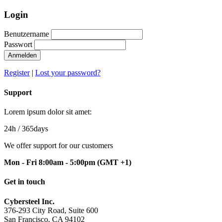
Login
Benutzername
Passwort
Anmelden
Register
|
Lost your password?
Support
Lorem ipsum dolor sit amet:
24h
/ 365days
We offer support for our customers
Mon - Fri 8:00am - 5:00pm
(GMT +1)
Get in touch
Cybersteel Inc.
376-293 City Road, Suite 600
San Francisco, CA 94102