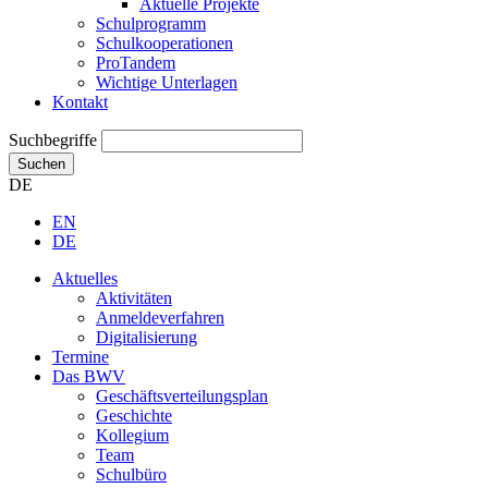
Aktuelle Projekte
Schulprogramm
Schulkooperationen
ProTandem
Wichtige Unterlagen
Kontakt
Suchbegriffe
Suchen
DE
EN
DE
Aktuelles
Aktivitäten
Anmeldeverfahren
Digitalisierung
Termine
Das BWV
Geschäftsverteilungsplan
Geschichte
Kollegium
Team
Schulbüro