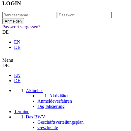
LOGIN
Passwort vergessen?
DE
EN
DE
Menu
DE
EN
DE
Aktuelles
Aktivitäten
Anmeldeverfahren
Digitalisierung
Termine
Das BWV
Geschäftsverteilungsplan
Geschichte