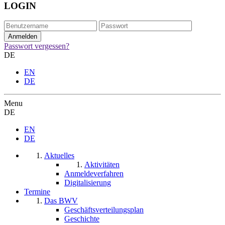
LOGIN
Passwort vergessen?
DE
EN
DE
Menu
DE
EN
DE
Aktuelles
Aktivitäten
Anmeldeverfahren
Digitalisierung
Termine
Das BWV
Geschäftsverteilungsplan
Geschichte