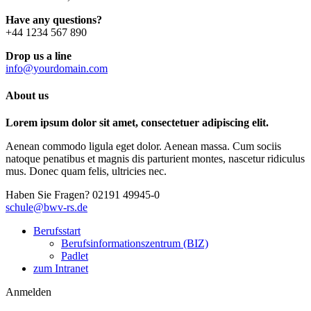
Have any questions?
+44 1234 567 890
Drop us a line
info@yourdomain.com
About us
Lorem ipsum dolor sit amet, consectetuer adipiscing elit.
Aenean commodo ligula eget dolor. Aenean massa. Cum sociis
natoque penatibus et magnis dis parturient montes, nascetur ridiculus
mus. Donec quam felis, ultricies nec.
Haben Sie Fragen?
02191 49945-0
schule@bwv-rs.de
Berufsstart
Berufsinformationszentrum (BIZ)
Padlet
zum Intranet
Anmelden