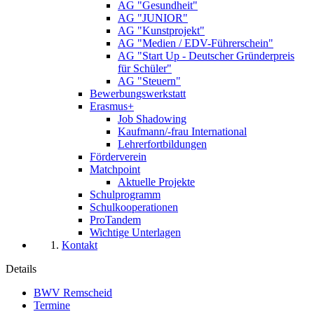
AG "Gesundheit"
AG "JUNIOR"
AG "Kunstprojekt"
AG "Medien / EDV-Führerschein"
AG "Start Up - Deutscher Gründerpreis
für Schüler"
AG "Steuern"
Bewerbungswerkstatt
Erasmus+
Job Shadowing
Kaufmann/-frau International
Lehrerfortbildungen
Förderverein
Matchpoint
Aktuelle Projekte
Schulprogramm
Schulkooperationen
ProTandem
Wichtige Unterlagen
Kontakt
Details
BWV Remscheid
Termine