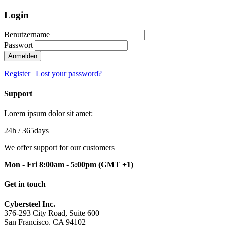
Login
Benutzername
Passwort
Anmelden
Register
|
Lost your password?
Support
Lorem ipsum dolor sit amet:
24h
/ 365days
We offer support for our customers
Mon - Fri 8:00am - 5:00pm
(GMT +1)
Get in touch
Cybersteel Inc.
376-293 City Road, Suite 600
San Francisco, CA 94102