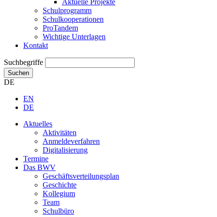
Aktuelle Projekte
Schulprogramm
Schulkooperationen
ProTandem
Wichtige Unterlagen
Kontakt
Suchbegriffe
Suchen
DE
EN
DE
Aktuelles
Aktivitäten
Anmeldeverfahren
Digitalisierung
Termine
Das BWV
Geschäftsverteilungsplan
Geschichte
Kollegium
Team
Schulbüro