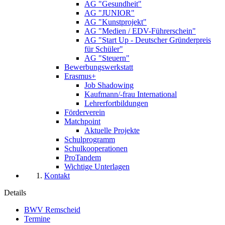
AG "Gesundheit"
AG "JUNIOR"
AG "Kunstprojekt"
AG "Medien / EDV-Führerschein"
AG "Start Up - Deutscher Gründerpreis
für Schüler"
AG "Steuern"
Bewerbungswerkstatt
Erasmus+
Job Shadowing
Kaufmann/-frau International
Lehrerfortbildungen
Förderverein
Matchpoint
Aktuelle Projekte
Schulprogramm
Schulkooperationen
ProTandem
Wichtige Unterlagen
Kontakt
Details
BWV Remscheid
Termine