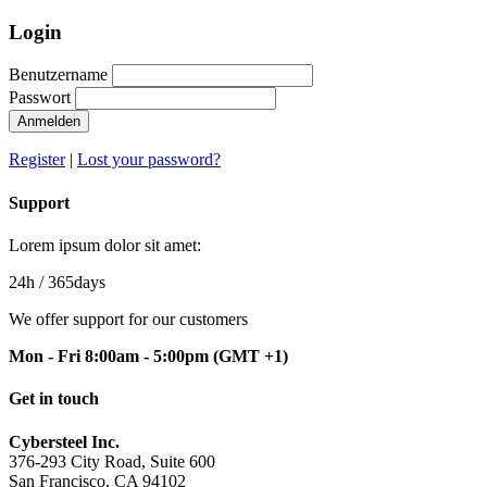
Login
Benutzername
Passwort
Anmelden
Register
|
Lost your password?
Support
Lorem ipsum dolor sit amet:
24h
/ 365days
We offer support for our customers
Mon - Fri 8:00am - 5:00pm
(GMT +1)
Get in touch
Cybersteel Inc.
376-293 City Road, Suite 600
San Francisco, CA 94102