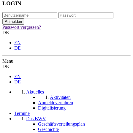
LOGIN
Passwort vergessen?
DE
EN
DE
Menu
DE
EN
DE
Aktuelles
Aktivitäten
Anmeldeverfahren
Digitalisierung
Termine
Das BWV
Geschäftsverteilungsplan
Geschichte