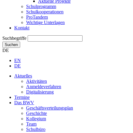
Aktuelle Projekte
Schulprogramm
Schulkooperationen
ProTandem
Wichtige Unterlagen
Kontakt
Suchbegriffe
Suchen
DE
EN
DE
Aktuelles
Aktivitäten
Anmeldeverfahren
Digitalisierung
Termine
Das BWV
Geschäftsverteilungsplan
Geschichte
Kollegium
Team
Schulbüro