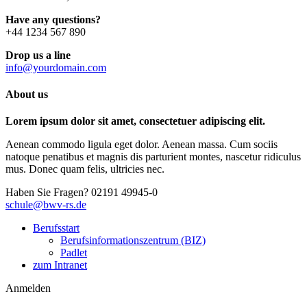
Have any questions?
+44 1234 567 890
Drop us a line
info@yourdomain.com
About us
Lorem ipsum dolor sit amet, consectetuer adipiscing elit.
Aenean commodo ligula eget dolor. Aenean massa. Cum sociis
natoque penatibus et magnis dis parturient montes, nascetur ridiculus
mus. Donec quam felis, ultricies nec.
Haben Sie Fragen?
02191 49945-0
schule@bwv-rs.de
Berufsstart
Berufsinformationszentrum (BIZ)
Padlet
zum Intranet
Anmelden