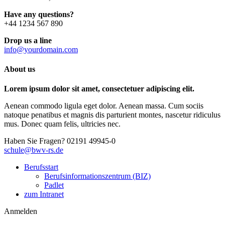
Have any questions?
+44 1234 567 890
Drop us a line
info@yourdomain.com
About us
Lorem ipsum dolor sit amet, consectetuer adipiscing elit.
Aenean commodo ligula eget dolor. Aenean massa. Cum sociis
natoque penatibus et magnis dis parturient montes, nascetur ridiculus
mus. Donec quam felis, ultricies nec.
Haben Sie Fragen?
02191 49945-0
schule@bwv-rs.de
Berufsstart
Berufsinformationszentrum (BIZ)
Padlet
zum Intranet
Anmelden