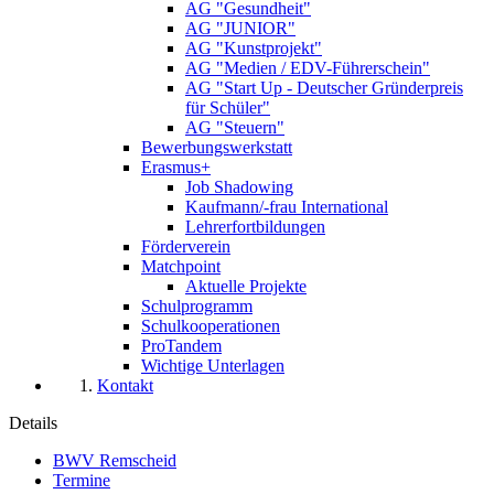
AG "Gesundheit"
AG "JUNIOR"
AG "Kunstprojekt"
AG "Medien / EDV-Führerschein"
AG "Start Up - Deutscher Gründerpreis
für Schüler"
AG "Steuern"
Bewerbungswerkstatt
Erasmus+
Job Shadowing
Kaufmann/-frau International
Lehrerfortbildungen
Förderverein
Matchpoint
Aktuelle Projekte
Schulprogramm
Schulkooperationen
ProTandem
Wichtige Unterlagen
Kontakt
Details
BWV Remscheid
Termine