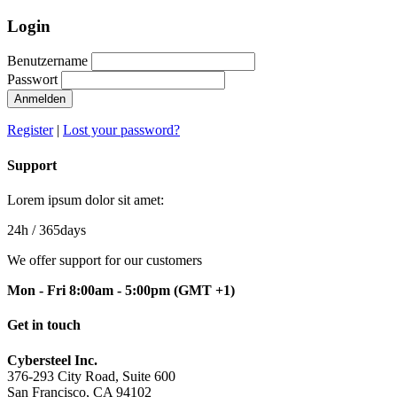
Login
Benutzername
Passwort
Anmelden
Register
|
Lost your password?
Support
Lorem ipsum dolor sit amet:
24h
/ 365days
We offer support for our customers
Mon - Fri 8:00am - 5:00pm
(GMT +1)
Get in touch
Cybersteel Inc.
376-293 City Road, Suite 600
San Francisco, CA 94102