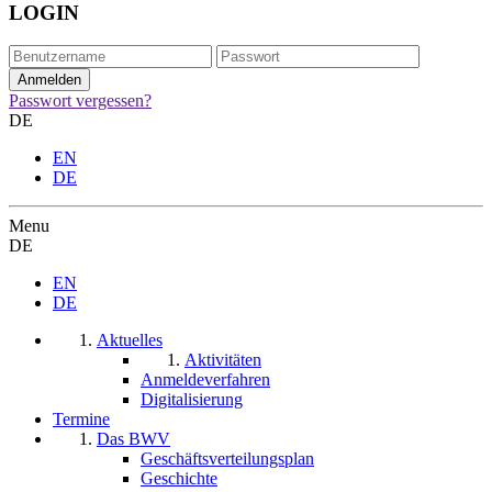
LOGIN
Passwort vergessen?
DE
EN
DE
Menu
DE
EN
DE
Aktuelles
Aktivitäten
Anmeldeverfahren
Digitalisierung
Termine
Das BWV
Geschäftsverteilungsplan
Geschichte