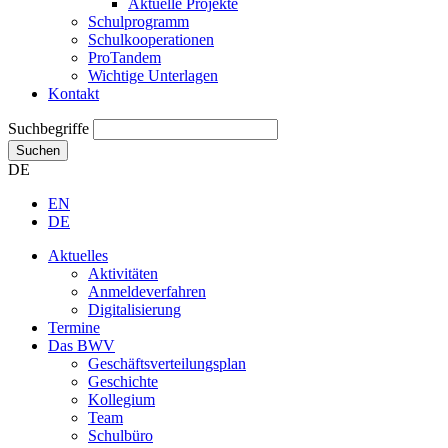
Aktuelle Projekte
Schulprogramm
Schulkooperationen
ProTandem
Wichtige Unterlagen
Kontakt
Suchbegriffe
Suchen
DE
EN
DE
Aktuelles
Aktivitäten
Anmeldeverfahren
Digitalisierung
Termine
Das BWV
Geschäftsverteilungsplan
Geschichte
Kollegium
Team
Schulbüro