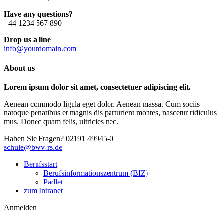
Have any questions?
+44 1234 567 890
Drop us a line
info@yourdomain.com
About us
Lorem ipsum dolor sit amet, consectetuer adipiscing elit.
Aenean commodo ligula eget dolor. Aenean massa. Cum sociis
natoque penatibus et magnis dis parturient montes, nascetur ridiculus
mus. Donec quam felis, ultricies nec.
Haben Sie Fragen?
02191 49945-0
schule@bwv-rs.de
Berufsstart
Berufsinformationszentrum (BIZ)
Padlet
zum Intranet
Anmelden