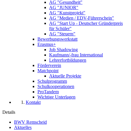
AG "Gesundheit"
AG "JUNIOR"
AG "Kunstprojekt"
AG "Medien / EDV-Führerschein"
AG "Start Up - Deutscher Gründerpreis
für Schüler"
AG "Steuern"
Bewerbungswerkstatt
Erasmus+
Job Shadowing
Kaufmann/-frau International
Lehrerfortbildungen
Förderverein
Matchpoint
Aktuelle Projekte
Schulprogramm
Schulkooperationen
ProTandem
Wichtige Unterlagen
Kontakt
Details
BWV Remscheid
Aktuelles