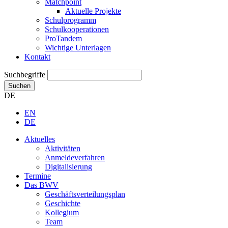
Matchpoint
Aktuelle Projekte
Schulprogramm
Schulkooperationen
ProTandem
Wichtige Unterlagen
Kontakt
Suchbegriffe
Suchen
DE
EN
DE
Aktuelles
Aktivitäten
Anmeldeverfahren
Digitalisierung
Termine
Das BWV
Geschäftsverteilungsplan
Geschichte
Kollegium
Team