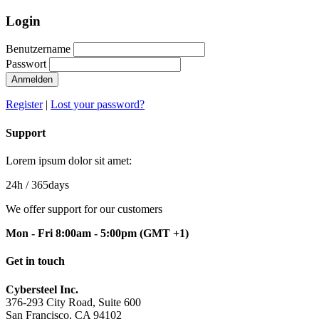
Login
Benutzername
Passwort
Anmelden
Register
|
Lost your password?
Support
Lorem ipsum dolor sit amet:
24h
/ 365days
We offer support for our customers
Mon - Fri 8:00am - 5:00pm
(GMT +1)
Get in touch
Cybersteel Inc.
376-293 City Road, Suite 600
San Francisco, CA 94102