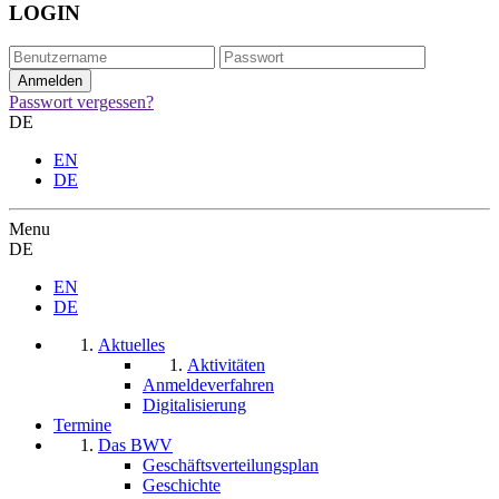
LOGIN
Passwort vergessen?
DE
EN
DE
Menu
DE
EN
DE
Aktuelles
Aktivitäten
Anmeldeverfahren
Digitalisierung
Termine
Das BWV
Geschäftsverteilungsplan
Geschichte