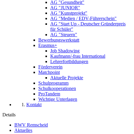
AG "Gesundheit"
AG "JUNIOR"
AG "Kunstprojekt"
AG "Medien / EDV-Führerschein"
AG "Start Up - Deutscher Gründerpreis
für Schüler"
AG "Steuern"
Bewerbungswerkstatt
Erasmus+
Job Shadowing
Kaufmann/-frau International
Lehrerfortbildungen
Förderverein
Matchpoint
Aktuelle Projekte
Schulprogramm
Schulkooperationen
ProTandem
Wichtige Unterlagen
Kontakt
Details
BWV Remscheid
Aktuelles