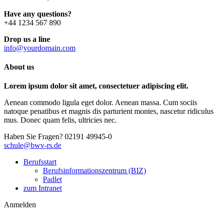
Have any questions?
+44 1234 567 890
Drop us a line
info@yourdomain.com
About us
Lorem ipsum dolor sit amet, consectetuer adipiscing elit.
Aenean commodo ligula eget dolor. Aenean massa. Cum sociis
natoque penatibus et magnis dis parturient montes, nascetur ridiculus
mus. Donec quam felis, ultricies nec.
Haben Sie Fragen?
02191 49945-0
schule@bwv-rs.de
Berufsstart
Berufsinformationszentrum (BIZ)
Padlet
zum Intranet
Anmelden