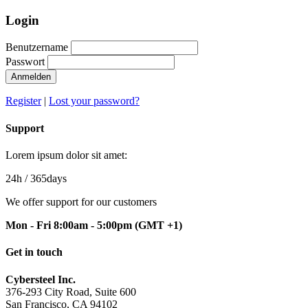
Login
Benutzername
Passwort
Anmelden
Register
|
Lost your password?
Support
Lorem ipsum dolor sit amet:
24h
/ 365days
We offer support for our customers
Mon - Fri 8:00am - 5:00pm
(GMT +1)
Get in touch
Cybersteel Inc.
376-293 City Road, Suite 600
San Francisco, CA 94102