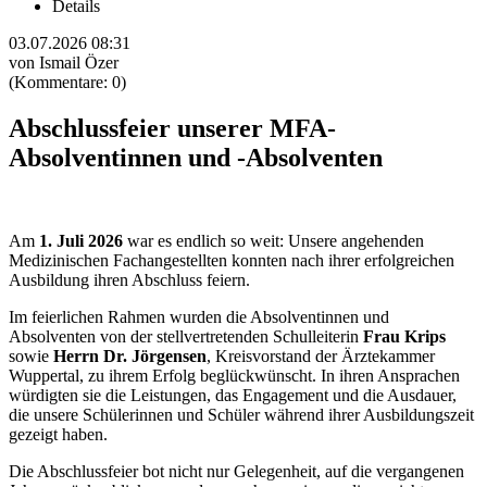
Details
03.07.2026 08:31
von Ismail Özer
(Kommentare: 0)
Abschlussfeier unserer MFA-
Absolventinnen und -Absolventen
Am
1. Juli 2026
war es endlich so weit: Unsere angehenden
Medizinischen Fachangestellten konnten nach ihrer erfolgreichen
Ausbildung ihren Abschluss feiern.
Im feierlichen Rahmen wurden die Absolventinnen und
Absolventen von der stellvertretenden Schulleiterin
Frau Krips
sowie
Herrn Dr. Jörgensen
, Kreisvorstand der Ärztekammer
Wuppertal, zu ihrem Erfolg beglückwünscht. In ihren Ansprachen
würdigten sie die Leistungen, das Engagement und die Ausdauer,
die unsere Schülerinnen und Schüler während ihrer Ausbildungszeit
gezeigt haben.
Die Abschlussfeier bot nicht nur Gelegenheit, auf die vergangenen