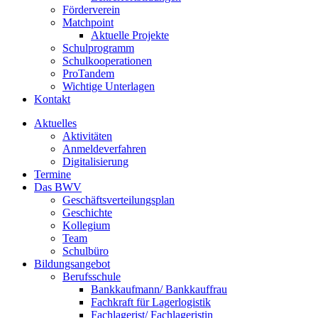
Förderverein
Matchpoint
Aktuelle Projekte
Schulprogramm
Schulkooperationen
ProTandem
Wichtige Unterlagen
Kontakt
Aktuelles
Aktivitäten
Anmeldeverfahren
Digitalisierung
Termine
Das BWV
Geschäftsverteilungsplan
Geschichte
Kollegium
Team
Schulbüro
Bildungsangebot
Berufsschule
Bankkaufmann/ Bankkauffrau
Fachkraft für Lagerlogistik
Fachlagerist/ Fachlageristin