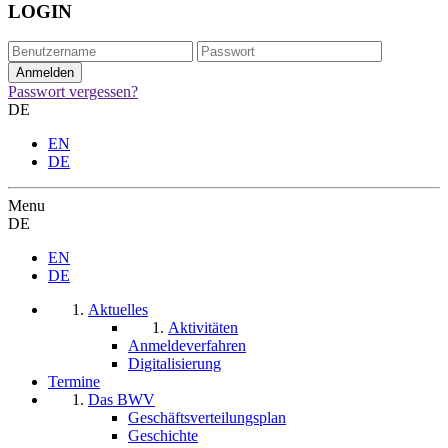
LOGIN
Passwort vergessen?
DE
EN
DE
Menu
DE
EN
DE
Aktuelles
Aktivitäten
Anmeldeverfahren
Digitalisierung
Termine
Das BWV
Geschäftsverteilungsplan
Geschichte