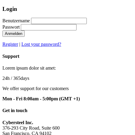
Login
Benutzername
Passwort
Anmelden
Register
|
Lost your password?
Support
Lorem ipsum dolor sit amet:
24h
/ 365days
We offer support for our customers
Mon - Fri 8:00am - 5:00pm
(GMT +1)
Get in touch
Cybersteel Inc.
376-293 City Road, Suite 600
San Francisco, CA 94102