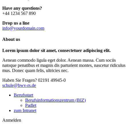
Have any questions?
+44 1234 567 890
Drop us a line
info@yourdomain.com
About us
Lorem ipsum dolor sit amet, consectetuer adipiscing elit.
Aenean commodo ligula eget dolor. Aenean massa. Cum sociis
natoque penatibus et magnis dis parturient montes, nascetur ridiculus
mus. Donec quam felis, ultricies nec.
Haben Sie Fragen?
02191 49945-0
schule@bwv-rs.de
Berufsstart
Berufsinformationszentrum (BIZ)
Padlet
zum Intranet
Anmelden