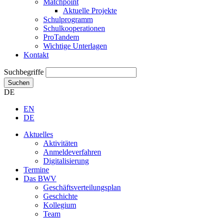
Matchpoint
Aktuelle Projekte
Schulprogramm
Schulkooperationen
ProTandem
Wichtige Unterlagen
Kontakt
Suchbegriffe
Suchen
DE
EN
DE
Aktuelles
Aktivitäten
Anmeldeverfahren
Digitalisierung
Termine
Das BWV
Geschäftsverteilungsplan
Geschichte
Kollegium
Team