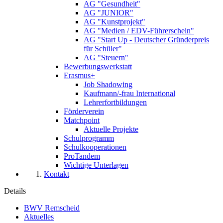
AG "Gesundheit"
AG "JUNIOR"
AG "Kunstprojekt"
AG "Medien / EDV-Führerschein"
AG "Start Up - Deutscher Gründerpreis
für Schüler"
AG "Steuern"
Bewerbungswerkstatt
Erasmus+
Job Shadowing
Kaufmann/-frau International
Lehrerfortbildungen
Förderverein
Matchpoint
Aktuelle Projekte
Schulprogramm
Schulkooperationen
ProTandem
Wichtige Unterlagen
Kontakt
Details
BWV Remscheid
Aktuelles