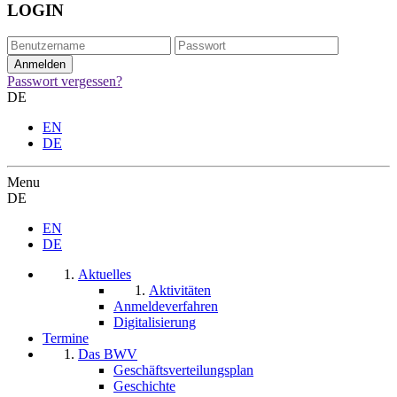
LOGIN
Passwort vergessen?
DE
EN
DE
Menu
DE
EN
DE
Aktuelles
Aktivitäten
Anmeldeverfahren
Digitalisierung
Termine
Das BWV
Geschäftsverteilungsplan
Geschichte