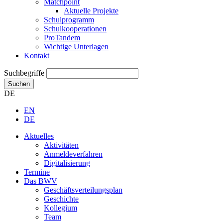
Matchpoint
Aktuelle Projekte
Schulprogramm
Schulkooperationen
ProTandem
Wichtige Unterlagen
Kontakt
Suchbegriffe
Suchen
DE
EN
DE
Aktuelles
Aktivitäten
Anmeldeverfahren
Digitalisierung
Termine
Das BWV
Geschäftsverteilungsplan
Geschichte
Kollegium
Team