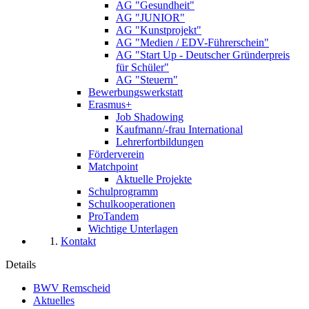
AG "Gesundheit"
AG "JUNIOR"
AG "Kunstprojekt"
AG "Medien / EDV-Führerschein"
AG "Start Up - Deutscher Gründerpreis
für Schüler"
AG "Steuern"
Bewerbungswerkstatt
Erasmus+
Job Shadowing
Kaufmann/-frau International
Lehrerfortbildungen
Förderverein
Matchpoint
Aktuelle Projekte
Schulprogramm
Schulkooperationen
ProTandem
Wichtige Unterlagen
Kontakt
Details
BWV Remscheid
Aktuelles