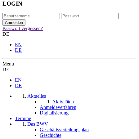
LOGIN
Passwort vergessen?
DE
EN
DE
Menu
DE
EN
DE
Aktuelles
Aktivitäten
Anmeldeverfahren
Digitalisierung
Termine
Das BWV
Geschäftsverteilungsplan
Geschichte