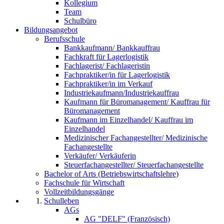
Kollegium
Team
Schulbüro
Bildungsangebot
Berufsschule
Bankkaufmann/ Bankkauffrau
Fachkraft für Lagerlogistik
Fachlagerist/ Fachlageristin
Fachpraktiker/in für Lagerlogistik
Fachpraktiker/in im Verkauf
Industriekaufmann/Industriekauffrau
Kaufmann für Büromanagement/ Kauffrau für
Büromanagement
Kaufmann im Einzelhandel/ Kauffrau im
Einzelhandel
Medizinischer Fachangestellter/ Medizinische
Fachangestellte
Verkäufer/ Verkäuferin
Steuerfachangestellter/ Steuerfachangestellte
Bachelor of Arts (Betriebswirtschaftslehre)
Fachschule für Wirtschaft
Vollzeitbildungsgänge
Schulleben
AGs
AG "DELF" (Französisch)