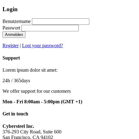
Login
Benutzername
Passwort
Anmelden
Register
|
Lost your password?
Support
Lorem ipsum dolor sit amet:
24h
/ 365days
We offer support for our customers
Mon - Fri 8:00am - 5:00pm
(GMT +1)
Get in touch
Cybersteel Inc.
376-293 City Road, Suite 600
San Francisco, CA 94102