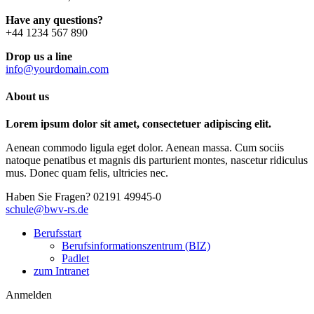
Have any questions?
+44 1234 567 890
Drop us a line
info@yourdomain.com
About us
Lorem ipsum dolor sit amet, consectetuer adipiscing elit.
Aenean commodo ligula eget dolor. Aenean massa. Cum sociis
natoque penatibus et magnis dis parturient montes, nascetur ridiculus
mus. Donec quam felis, ultricies nec.
Haben Sie Fragen?
02191 49945-0
schule@bwv-rs.de
Berufsstart
Berufsinformationszentrum (BIZ)
Padlet
zum Intranet
Anmelden